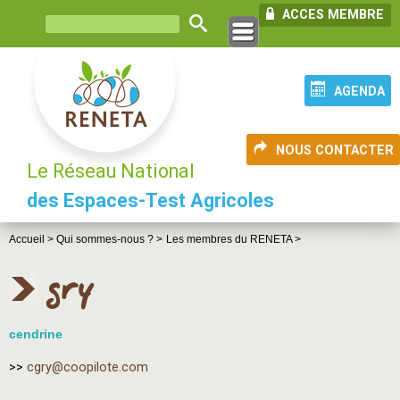
ACCES MEMBRE
AGENDA
NOUS CONTACTER
Le Réseau National
des Espaces-Test Agricoles
Accueil >
Qui sommes-nous ? >
Les membres du RENETA >
gry
cendrine
>>
cgry@coopilote.com