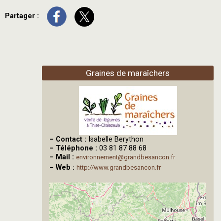
Partager :
Graines de maraîchers
–
Contact :
Isabelle Berython
–
Téléphone :
03 81 87 88 68
–
Mail :
environnement@grandbesancon.fr
–
Web :
http://www.grandbesancon.fr