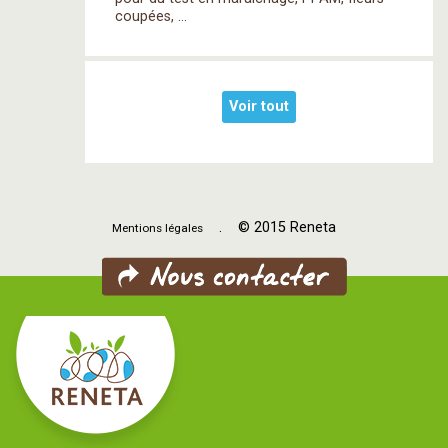
coupées, ...
Voir tout
. © 2015 Reneta
Mentions légales