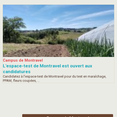
Campus de Montravel
L'espace-test de Montravel est ouvert aux
candidatures
Candidatez à l'espace-test de Montravel pour du test en maraîchage,
PPAM, fleurs coupées, ...