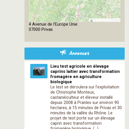
©
4 Avenue de l'Europe Unie
OpenStreetMap
07000 Privas
contributors
Annonces
Lieu test agricole en élevage
caprins laitier avec transformation
fromagère en agriculture
biologique
Le test se déroulera sur l’exploitation
de Christophe Monteux,
castanéiculteur et éleveur installé
depuis 2008 à Pranles sur environ 90
hectares, à 15 minutes de Privas et 30
minutes de la vallée du Rhône. Le
projet de test porte sur un élevage
caprin avec transformation
fromagère biologique. (…)