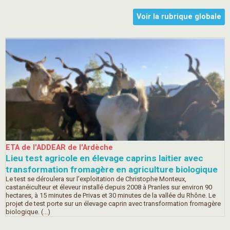
Voir la rubrique globale
ETA de l'ADDEAR de l'Ardèche
Lieu test agricole en élevage caprins laitier avec
transformation fromagère en agriculture biologique
Le test se déroulera sur l’exploitation de Christophe Monteux,
castanéiculteur et éleveur installé depuis 2008 à Pranles sur environ 90
hectares, à 15 minutes de Privas et 30 minutes de la vallée du Rhône. Le
projet de test porte sur un élevage caprin avec transformation fromagère
biologique. (…)