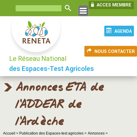
ACCES MEMBRE
AGENDA
NOUS CONTACTER
Le Réseau National
des Espaces-Test Agricoles
Annonces ETA de
l'ADDEAR de
l'Ardèche
Accueil >
Publication des Espaces-test agricoles >
Annonces >