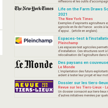
réflexions et les outils d’accompag
Life on the Farm Draws S
2021
The New York Times
Exemples d’aspirants agriculteurs ay
agricole en Ile de France : accès à 
d’appui... (article en anglais).
Espaces-test à l’installat
Pleinchamp
Les espaces-test agricoles permette
d’installation. Ces structures sont 
relocalisation de l’agriculture dans le
Des paysans en couveuse
Le Monde
L’implantation des futurs exploitant
aident à tester leur projet et leur mo
Dossier sur les tiers-lieu
Revue sur les Tiers-Lieux - La
Un dossier consacré aux tiers-lieux n
d’autres initiatives menées par que