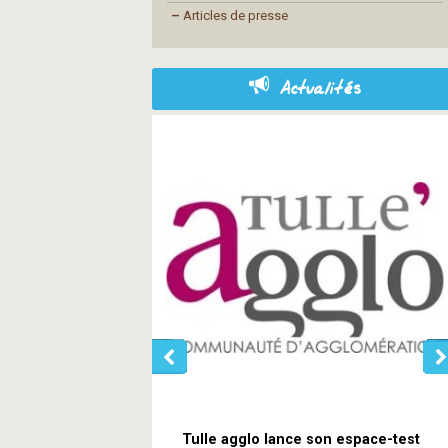
–
Articles de presse
Actualités
Tulle agglo lance son espace-test