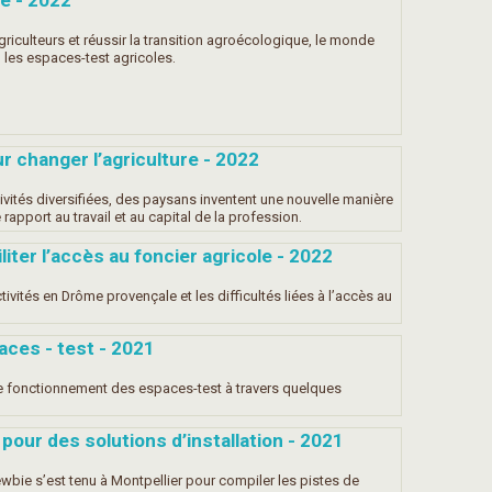
re - 2022
riculteurs et réussir la transition agroécologique, le monde
: les espaces-test agricoles.
 changer l’agriculture - 2022
ivités diversifiées, des paysans inventent une nouvelle manière
 rapport au travail et au capital de la profession.
liter l’accès au foncier agricole - 2022
vités en Drôme provençale et les difficultés liées à l’accès au
aces - test - 2021
 de fonctionnement des espaces-test à travers quelques
pour des solutions d’installation - 2021
wbie s’est tenu à Montpellier pour compiler les pistes de