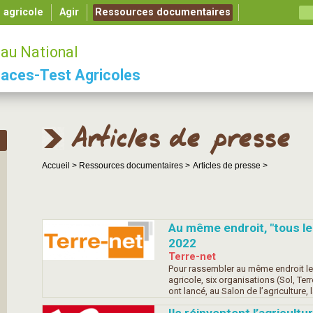
é agricole
Agir
Ressources documentaires
au National
aces-Test Agricoles
Articles de presse
Accueil >
Ressources documentaires >
Articles de presse >
Au même endroit, "tous les 
2022
Terre-net
Pour rassembler au même endroit les 
agricole, six organisations (Sol, Ter
ont lancé, au Salon de l’agriculture