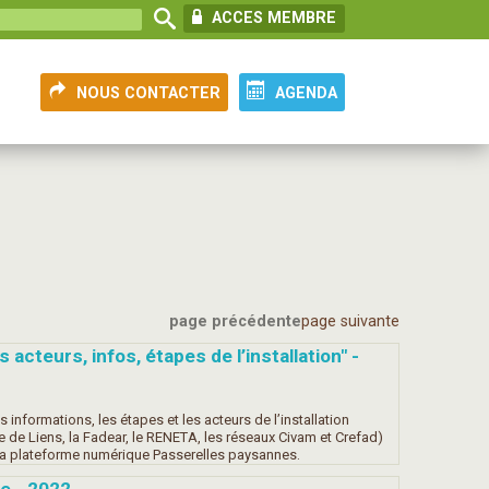
ACCES MEMBRE
NOUS CONTACTER
AGENDA
page précédente
page suivante
acteurs, infos, étapes de l’installation" -
informations, les étapes et les acteurs de l’installation
re de Liens, la Fadear, le RENETA, les réseaux Civam et Crefad)
, la plateforme numérique Passerelles paysannes.