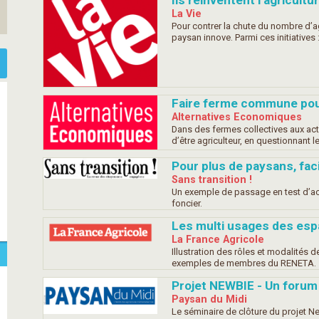
Ils réinventent l’agricultu
La Vie
Pour contrer la chute du nombre d’ag
paysan innove. Parmi ces initiatives 
Faire ferme commune pour
Alternatives Economiques
Dans des fermes collectives aux act
d’être agriculteur, en questionnant le
Pour plus de paysans, faci
Sans transition !
Un exemple de passage en test d’acti
foncier.
Les multi usages des esp
La France Agricole
Illustration des rôles et modalités
exemples de membres du RENETA.
Projet NEWBIE - Un forum 
Paysan du Midi
Le séminaire de clôture du projet Ne