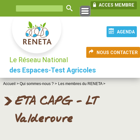
ACCES MEMBRE
AGENDA
NOUS CONTACTER
Le Réseau National
des Espaces-Test Agricoles
Accueil >
Qui sommes-nous ? >
Les membres du RENETA >
ETA CAPG - LT
Valderoure