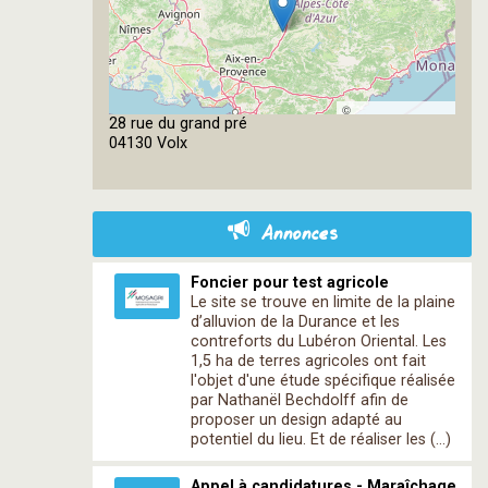
©
28 rue du grand pré
OpenStreetMap
04130 Volx
contributors
Annonces
Foncier pour test agricole
Le site se trouve en limite de la plaine
d’alluvion de la Durance et les
contreforts du Lubéron Oriental. Les
1,5 ha de terres agricoles ont fait
l'objet d'une étude spécifique réalisée
par Nathanël Bechdolff afin de
proposer un design adapté au
potentiel du lieu. Et de réaliser les (…)
Appel à candidatures - Maraîchage