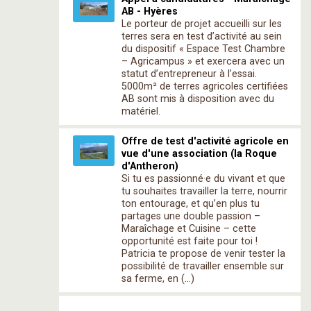
AB - Hyères
Le porteur de projet accueilli sur les
terres sera en test d’activité au sein
du dispositif « Espace Test Chambre
– Agricampus » et exercera avec un
statut d’entrepreneur à l’essai.
5000m² de terres agricoles certifiées
AB sont mis à disposition avec du
matériel.
Offre de test d'activité agricole en
vue d'une association (la Roque
d'Antheron)
Si tu es passionné·e du vivant et que
tu souhaites travailler la terre, nourrir
ton entourage, et qu’en plus tu
partages une double passion –
Maraîchage et Cuisine – cette
opportunité est faite pour toi !
Patricia te propose de venir tester la
possibilité de travailler ensemble sur
sa ferme, en (…)