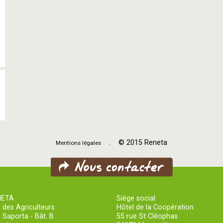
. © 2015 Reneta
Mentions légales
NETA
Siège social
 des Agriculteurs
Hôtel de la Coopération
 Saporta - Bât. B
55 rue St Cléophas