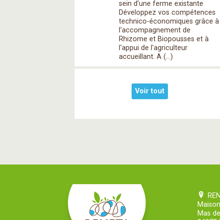
sein d’une ferme existante
Développez vos compétences
technico-économiques grâce à
l'accompagnement de
Rhizome et Biopousses et à
l'appui de l'agriculteur
accueillant. A (…)
Voir tout
RE
Maison
Mas de