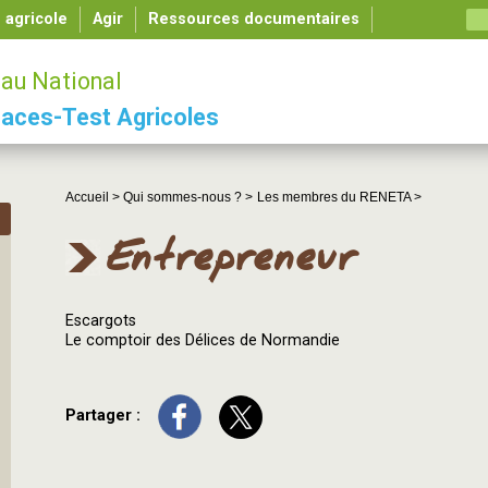
é agricole
Agir
Ressources documentaires
au National
aces-Test Agricoles
Accueil >
Qui sommes-nous ? >
Les membres du RENETA >
Entrepreneur
Escargots
Le comptoir des Délices de Normandie
Partager :