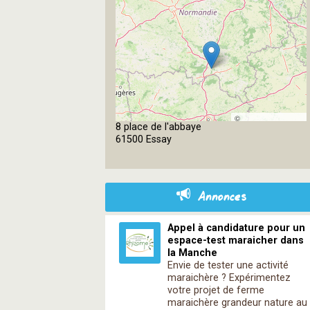
©
8 place de l'abbaye
OpenStreetMap
61500 Essay
contributors
Annonces
Appel à candidature pour un
espace-test maraicher dans
la Manche
Envie de tester une activité
maraichère ? Expérimentez
votre projet de ferme
maraichère grandeur nature au