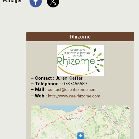
Partager :
Rhizome
–
Contact :
Julien Kieffer
–
Téléphone :
0787456587
–
Mail :
contact@cae-rhizome.com
–
Web :
http://www.cae-rhizome.com