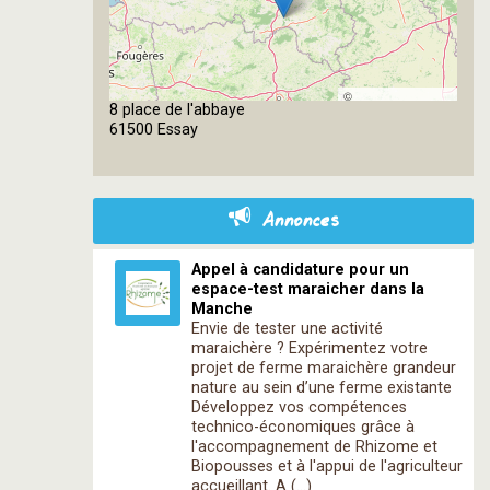
©
8 place de l'abbaye
OpenStreetMap
61500 Essay
contributors
Annonces
Appel à candidature pour un
espace-test maraicher dans la
Manche
Envie de tester une activité
maraichère ? Expérimentez votre
projet de ferme maraichère grandeur
nature au sein d’une ferme existante
Développez vos compétences
technico-économiques grâce à
l'accompagnement de Rhizome et
Biopousses et à l'appui de l'agriculteur
accueillant. A (…)