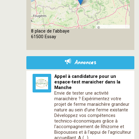
©
8 place de l'abbaye
OpenStreetMap
61500 Essay
contributors
Annonces
Appel à candidature pour un
espace-test maraicher dans la
Manche
Envie de tester une activité
maraichère ? Expérimentez votre
projet de ferme maraichère grandeur
nature au sein d’une ferme existante
Développez vos compétences
technico-économiques grâce à
l'accompagnement de Rhizome et
Biopousses et à l'appui de l'agriculteur
accueillant. A (…)