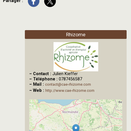
Partager :
Rhizome
–
Contact :
Julien Kieffer
–
Téléphone :
0787456587
–
Mail :
contact@cae-rhizome.com
–
Web :
http://www.cae-rhizome.com