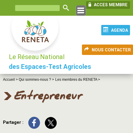
ACCES MEMBRE
AGENDA
NOUS CONTACTER
Le Réseau National
des Espaces-Test Agricoles
Accueil >
Qui sommes-nous ? >
Les membres du RENETA >
Entrepreneur
Partager :