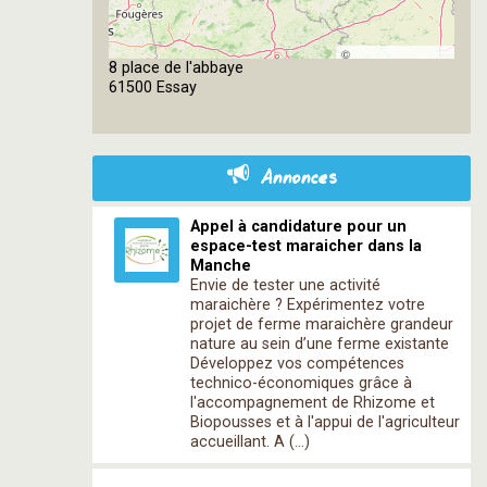
©
8 place de l'abbaye
OpenStreetMap
61500 Essay
contributors
Annonces
Appel à candidature pour un
espace-test maraicher dans la
Manche
Envie de tester une activité
maraichère ? Expérimentez votre
projet de ferme maraichère grandeur
nature au sein d’une ferme existante
Développez vos compétences
technico-économiques grâce à
l'accompagnement de Rhizome et
Biopousses et à l'appui de l'agriculteur
accueillant. A (…)