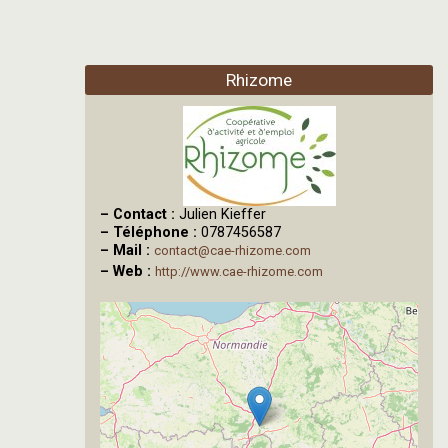
Rhizome
–
Contact :
Julien Kieffer
–
Téléphone :
0787456587
–
Mail :
contact@cae-rhizome.com
–
Web :
http://www.cae-rhizome.com