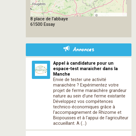
©
8 place de l'abbaye
OpenStreetMap
61500 Essay
contributors
Annonces
Appel à candidature pour un
espace-test maraicher dans la
Manche
Envie de tester une activité
maraichère ? Expérimentez votre
projet de ferme maraichère grandeur
nature au sein d’une ferme existante
Développez vos compétences
technico-économiques grâce à
l'accompagnement de Rhizome et
Biopousses et à l'appui de l'agriculteur
accueillant. A (…)