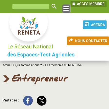
ACCES MEMBRE
AGENDA
NOUS CONTACTER
Le Réseau National
des Espaces-Test Agricoles
Accueil >
Qui sommes-nous ? >
Les membres du RENETA >
Entrepreneur
Partager :