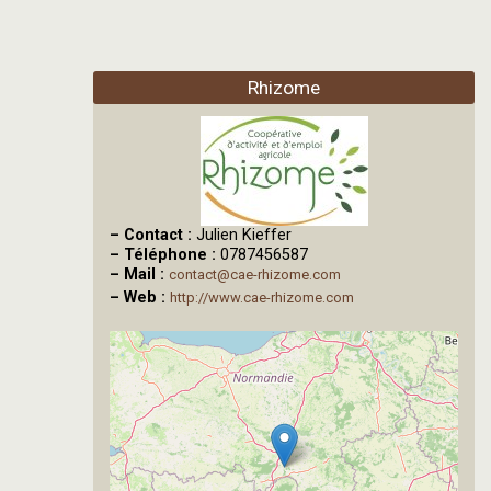
Rhizome
–
Contact :
Julien Kieffer
–
Téléphone :
0787456587
–
Mail :
contact@cae-rhizome.com
–
Web :
http://www.cae-rhizome.com