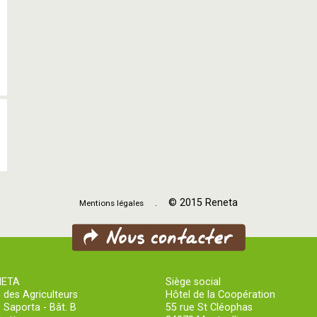
. © 2015 Reneta
Mentions légales
NETA
Siège social
 des Agriculteurs
Hôtel de la Coopération
 Saporta - Bât. B
55 rue St Cléophas