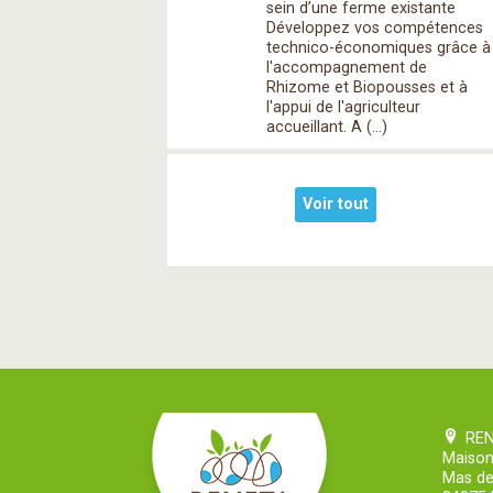
sein d’une ferme existante
Développez vos compétences
technico-économiques grâce à
l'accompagnement de
Rhizome et Biopousses et à
l'appui de l'agriculteur
accueillant. A (…)
Voir tout
RE
Maison
Mas de