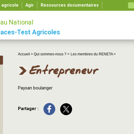
é agricole
Agir
Ressources documentaires
au National
aces-Test Agricoles
Accueil >
Qui sommes-nous ? >
Les membres du RENETA >
Entrepreneur
Paysan boulanger
Partager :