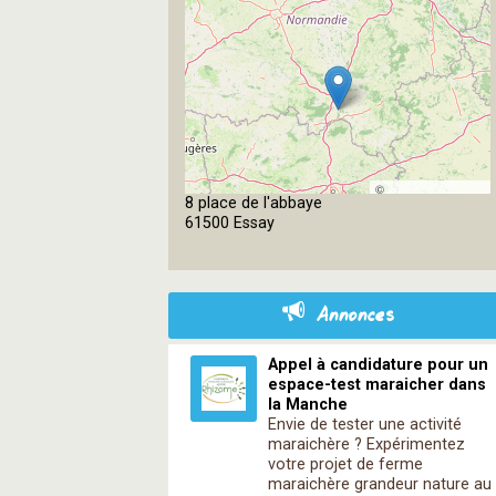
©
8 place de l'abbaye
OpenStreetMap
61500 Essay
contributors
Annonces
Appel à candidature pour un
espace-test maraicher dans
la Manche
Envie de tester une activité
maraichère ? Expérimentez
votre projet de ferme
maraichère grandeur nature au