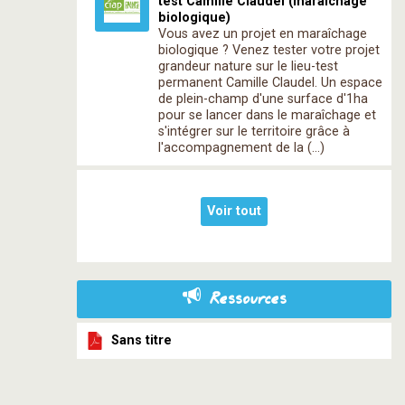
test Camille Claudel (maraîchage
biologique)
Vous avez un projet en maraîchage
biologique ? Venez tester votre projet
grandeur nature sur le lieu-test
permanent Camille Claudel. Un espace
de plein-champ d'une surface d'1ha
pour se lancer dans le maraîchage et
s'intégrer sur le territoire grâce à
l'accompagnement de la (…)
Voir tout
Ressources
Sans titre