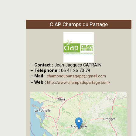
CIAP Champs du Partage
–
Contact :
Jean Jacques CATRAIN
–
Téléphone :
06 41 26 70 79
–
Mail :
champsdupartagepc@gmail.com
–
Web :
http://www.champsdupartage.com/