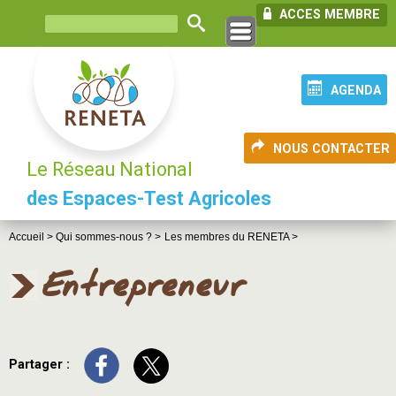
ACCES MEMBRE
AGENDA
NOUS CONTACTER
Le Réseau National
des Espaces-Test Agricoles
Accueil >
Qui sommes-nous ? >
Les membres du RENETA >
Entrepreneur
Partager :