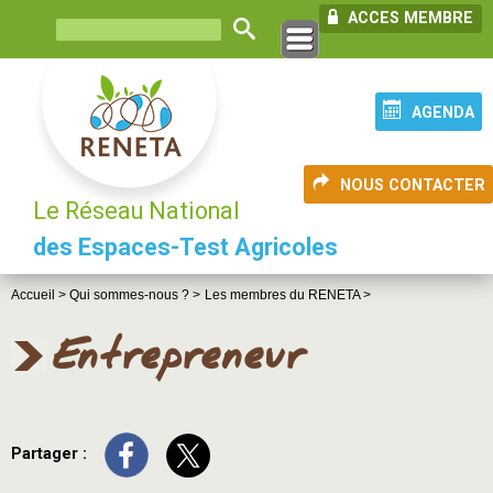
ACCES MEMBRE
AGENDA
NOUS CONTACTER
Le Réseau National
des Espaces-Test Agricoles
Accueil >
Qui sommes-nous ? >
Les membres du RENETA >
Entrepreneur
Partager :