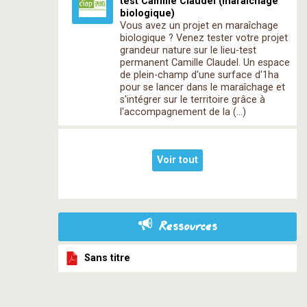
test Camille Claudel (maraîchage
biologique)
Vous avez un projet en maraîchage
biologique ? Venez tester votre projet
grandeur nature sur le lieu-test
permanent Camille Claudel. Un espace
de plein-champ d'une surface d'1ha
pour se lancer dans le maraîchage et
s'intégrer sur le territoire grâce à
l'accompagnement de la (…)
Voir tout
Ressources
Sans titre