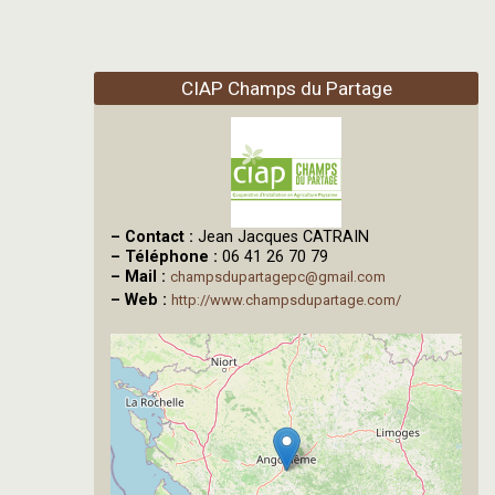
CIAP Champs du Partage
–
Contact :
Jean Jacques CATRAIN
–
Téléphone :
06 41 26 70 79
–
Mail :
champsdupartagepc@gmail.com
–
Web :
http://www.champsdupartage.com/