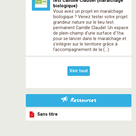
test Camille Claudel (maraîchage
biologique)
Vous avez un projet en maraîchage
biologique ? Venez tester votre projet
grandeur nature sur le lieu-test
permanent Camille Claudel. Un espace
de plein-champ d'une surface d'1ha
pour se lancer dans le maraîchage et
s'intégrer sur le territoire grâce à
l'accompagnement de la (…)
Voir tout
Ressources
Sans titre