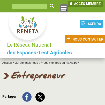
ACCES MEMBRE
AGENDA
NOUS CONTACTER
Le Réseau National
des Espaces-Test Agricoles
Accueil >
Qui sommes-nous ? >
Les membres du RENETA >
Entrepreneur
Partager :