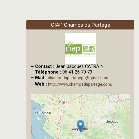
CIAP Champs du Partage
–
Contact :
Jean Jacques CATRAIN
–
Téléphone :
06 41 26 70 79
–
Mail :
champsdupartagepc@gmail.com
–
Web :
http://www.champsdupartage.com/