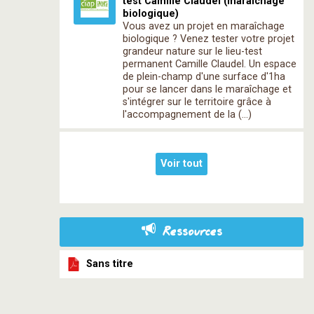
test Camille Claudel (maraîchage
biologique)
Vous avez un projet en maraîchage
biologique ? Venez tester votre projet
grandeur nature sur le lieu-test
permanent Camille Claudel. Un espace
de plein-champ d'une surface d'1ha
pour se lancer dans le maraîchage et
s'intégrer sur le territoire grâce à
l'accompagnement de la (…)
Voir tout
Ressources
Sans titre