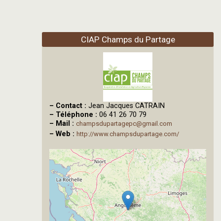
CIAP Champs du Partage
–
Contact :
Jean Jacques CATRAIN
–
Téléphone :
06 41 26 70 79
–
Mail :
champsdupartagepc@gmail.com
–
Web :
http://www.champsdupartage.com/