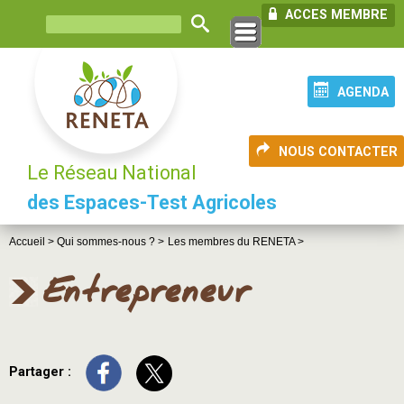
ACCES MEMBRE
AGENDA
NOUS CONTACTER
Le Réseau National
des Espaces-Test Agricoles
Accueil >
Qui sommes-nous ? >
Les membres du RENETA >
Entrepreneur
Partager :