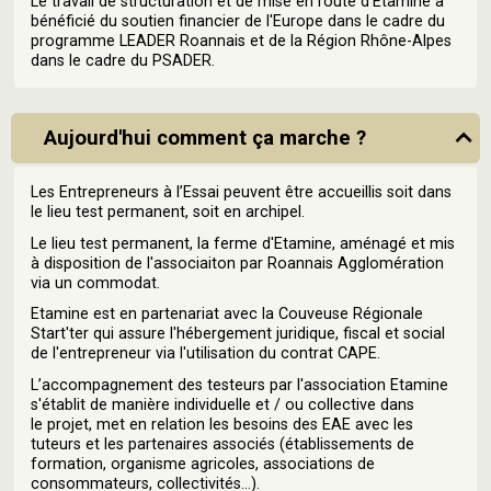
Le travail de structuration et de mise en route d'Etamine a
bénéficié du soutien financier de l'Europe dans le cadre du
programme LEADER Roannais et de la Région Rhône-Alpes
dans le cadre du PSADER.
Aujourd'hui comment ça marche ?
Les Entrepreneurs à l’Essai peuvent être accueillis soit dans
le lieu test permanent, soit en archipel.
Le lieu test permanent, la ferme d'Etamine, aménagé et mis
à disposition de l'associaiton par Roannais Agglomération
via un commodat.
Etamine est en partenariat avec la Couveuse Régionale
Start'ter qui assure l'hébergement juridique, fiscal et social
de l'entrepreneur via l'utilisation du contrat CAPE.
L’accompagnement des testeurs par l'association Etamine
s'établit de manière individuelle et / ou collective dans
le projet, met en relation les besoins des EAE avec les
tuteurs et les partenaires associés (établissements de
formation, organisme agricoles, associations de
consommateurs, collectivités…).