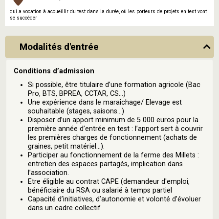
qui a vocation à accueillir du test dans la durée, où les porteurs de projets en test vont
se succéder
Modalités d'entrée
Conditions d’admission
Si possible, être titulaire d’une formation agricole (Bac
Pro, BTS, BPREA, CCTAR, CS…)
Une expérience dans le maraîchage/ Elevage est
souhaitable (stages, saisons…)
Disposer d’un apport minimum de 5 000 euros pour la
première année d’entrée en test : l’apport sert à couvrir
les premières charges de fonctionnement (achats de
graines, petit matériel…).
Participer au fonctionnement de la ferme des Millets :
entretien des espaces partagés, implication dans
l’association.
Etre éligible au contrat CAPE (demandeur d'emploi,
bénéficiaire du RSA ou salarié à temps partiel
Capacité d’initiatives, d’autonomie et volonté d’évoluer
dans un cadre collectif