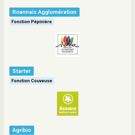
Roannais Agglomération
Fonction Pépinière
Starter
Fonction Couveuse
Agribio