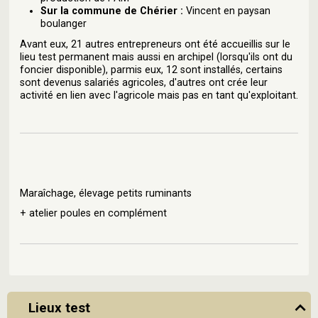
Sur la commune de Chérier :
Vincent en paysan
boulanger
Avant eux, 21 autres entrepreneurs ont été accueillis sur le
lieu test permanent mais aussi en archipel (lorsqu'ils ont du
foncier disponible), parmis eux, 12 sont installés, certains
sont devenus salariés agricoles, d'autres ont crée leur
activité en lien avec l'agricole mais pas en tant qu'exploitant.
Maraîchage, élevage petits ruminants
+ atelier poules en complément
Lieux test