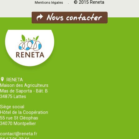
. © 2015 Reneta
Mentions légales
RENETA
Maison des Agriculteurs
Mas de Saporta - Bât. B
34875 Lattes
Siège social
Hôtel de la Coopération
55 rue St Cléophas
34070 Montpellier
contact@reneta.fr