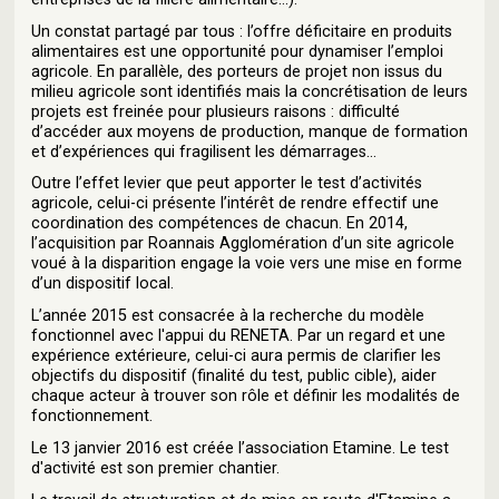
Un constat partagé par tous : l’offre déficitaire en produits
alimentaires est une opportunité pour dynamiser l’emploi
agricole. En parallèle, des porteurs de projet non issus du
milieu agricole sont identifiés mais la concrétisation de leurs
projets est freinée pour plusieurs raisons : difficulté
d’accéder aux moyens de production, manque de formation
et d’expériences qui fragilisent les démarrages…
Outre l’effet levier que peut apporter le test d’activités
agricole, celui-ci présente l’intérêt de rendre effectif une
coordination des compétences de chacun. En 2014,
l’acquisition par Roannais Agglomération d’un site agricole
voué à la disparition engage la voie vers une mise en forme
d’un dispositif local.
L’année 2015 est consacrée à la recherche du modèle
fonctionnel avec l'appui du RENETA. Par un regard et une
expérience extérieure, celui-ci aura permis de clarifier les
objectifs du dispositif (finalité du test, public cible), aider
chaque acteur à trouver son rôle et définir les modalités de
fonctionnement.
Le 13 janvier 2016 est créée l’association Etamine. Le test
d'activité est son premier chantier.