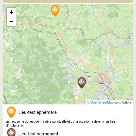
+
−
©
OpenStreetMap
contributors
Lieu-test éphémère
qui accueille du test de manière ponctuelle et qui a vocation à devenir un lieu
d’installation
Lieu-test permanent