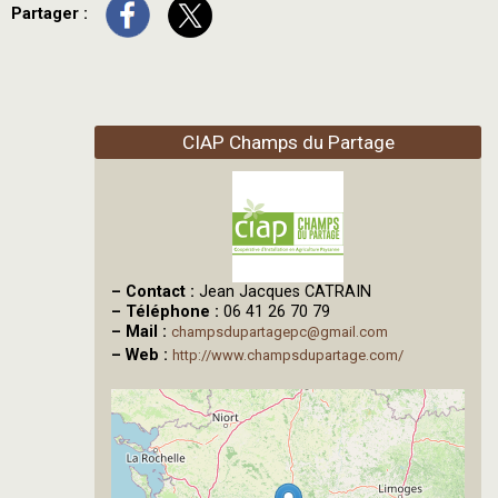
Partager :
CIAP Champs du Partage
–
Contact :
Jean Jacques CATRAIN
–
Téléphone :
06 41 26 70 79
–
Mail :
champsdupartagepc@gmail.com
–
Web :
http://www.champsdupartage.com/