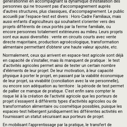
générationnel en accompagnant la dynamique d’installation des
personnes qui ne trouvent pas d’accompagnement auprès
d’autres structures, plus classiques, d’accompagnement. Le public
accueilli par l’espace-test est divers : Hors-Cadre Familiaux, mais
aussi enfants d’agriculteurs qui souhaitent s’orienter vers des
projets différents de ceux portés par la ferme familiale, ou
encore personnes totalement extérieures au milieu. Leurs projets
sont eux aussi diversifiés : vente en circuits courts avec vente
directe majoritaire, production agroécologique, transformation
alimentaire permettant d’obtenir une haute valeur ajoutée, etc.
Normalement, ceux qui arrivent en espace-test agricole sont déjà
en capacité de s’installer, mais ils manquent de pratique : le test
d’activités agricoles permet ainsi de tester un certain nombre
d’éléments de leur projet. De leur motivation, à leur capacité
physique à porter le projet, en passant par la viabilité économique
de leur projet, sa vivabilité (conciliation avec la vie personnelle),
ou encore son adéquation au territoire : la période de test permet
de pallier ce manque de pratique. C’est enfin sans compter le
risque lié à la création de l’activité agricole que les porteurs de
projet s’essayent à différents types d’activités agricoles ou de
transformation alimentaire ou cosmétique possibles, puisque les
espaces-test hébergent juridiquement les différentes activités en
fournissant un statut sécurisant aux porteurs de projet.
En mobilisant l’apprentissage par la pratique, le transfert de