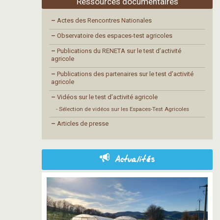
Ressources documentaires
–
Actes des Rencontres Nationales
–
Observatoire des espaces-test agricoles
–
Publications du RENETA sur le test d’activité
agricole
–
Publications des partenaires sur le test d’activité
agricole
–
Vidéos sur le test d’activité agricole
- Sélection de vidéos sur les Espaces-Test Agricoles
–
Articles de presse
Actualités