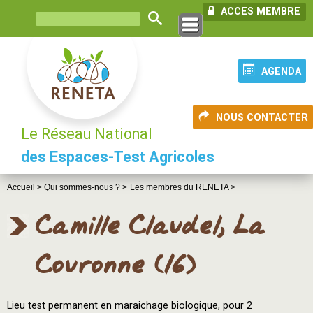
ACCES MEMBRE
AGENDA
NOUS CONTACTER
Le Réseau National
des Espaces-Test Agricoles
Accueil >
Qui sommes-nous ? >
Les membres du RENETA >
Camille Claudel, La
Couronne (16)
Lieu test permanent en maraichage biologique, pour 2