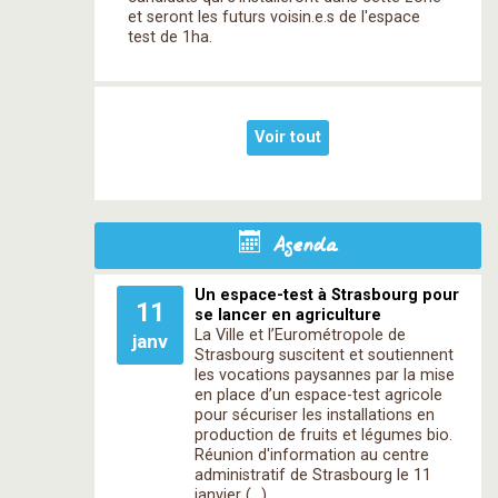
et seront les futurs voisin.e.s de l'espace
test de 1ha.
Voir tout
Agenda
Un espace-test à Strasbourg pour
11
se lancer en agriculture
La Ville et l’Eurométropole de
janv
Strasbourg suscitent et soutiennent
les vocations paysannes par la mise
en place d’un espace-test agricole
pour sécuriser les installations en
production de fruits et légumes bio.
Réunion d'information au centre
administratif de Strasbourg le 11
janvier (…)