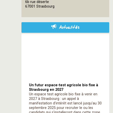
6b rue déserte
OpenStreetMap
67001 Strasbourg
contributors
Actualités
Un futur espace-test agricole bio fixe à
Strasbourg en 2027
Un espace test agricole bio fixe à venir en
2027 à Strasbourg : un appel à
manifestation d'intérêt est lancé jusqu'au 30
septembre 2025 pour recruter le ou les
candidats qui s'installeront dans cette zone