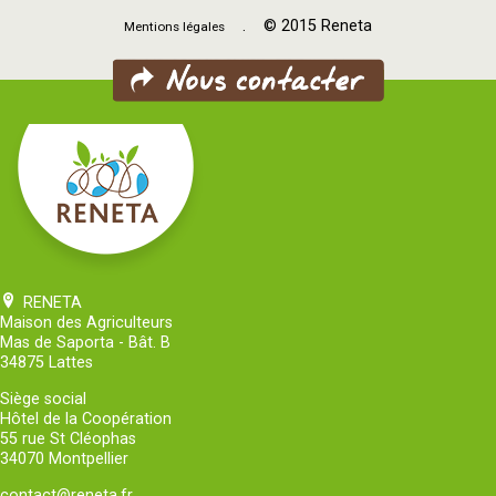
. © 2015 Reneta
Mentions légales
RENETA
Maison des Agriculteurs
Mas de Saporta - Bât. B
34875 Lattes
Siège social
Hôtel de la Coopération
55 rue St Cléophas
34070 Montpellier
contact@reneta.fr