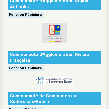
Communauté d'Agglomération Sophia
Antipolis
Fonction Pépinière
Communauté d'Agglomération Riviera
Française
Fonction Pépinière
Communauté de Communes du
Sisteronais-Buëch