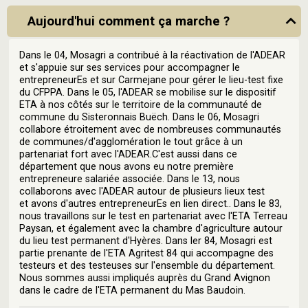
Aujourd'hui comment ça marche ?
Dans le 04, Mosagri a contribué à la réactivation de l'ADEAR
et s'appuie sur ses services pour accompagner le
entrepreneurEs et sur Carmejane pour gérer le lieu-test fixe
du CFPPA. Dans le 05, l'ADEAR se mobilise sur le dispositif
ETA à nos côtés sur le territoire de la communauté de
commune du Sisteronnais Buëch. Dans le 06, Mosagri
collabore étroitement avec de nombreuses communautés
de communes/d'agglomération le tout grâce à un
partenariat fort avec l'ADEAR.C'est aussi dans ce
département que nous avons eu notre première
entrepreneure salariée associée. Dans le 13, nous
collaborons avec l'ADEAR autour de plusieurs lieux test
et avons d'autres entrepreneurEs en lien direct.. Dans le 83,
nous travaillons sur le test en partenariat avec l'ETA Terreau
Paysan, et également avec la chambre d'agriculture autour
du lieu test permanent d'Hyères. Dans ler 84, Mosagri est
partie prenante de l'ETA Agritest 84 qui accompagne des
testeurs et des testeuses sur l'ensemble du département.
Nous sommes aussi impliqués auprès du Grand Avignon
dans le cadre de l'ETA permanent du Mas Baudoin.