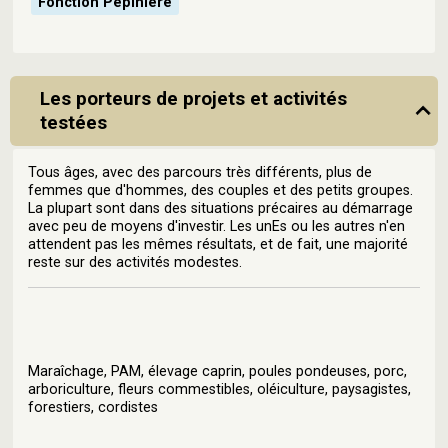
Fonction Pépinière
Les porteurs de projets et activités
testées
Tous âges, avec des parcours très différents, plus de
femmes que d'hommes, des couples et des petits groupes.
La plupart sont dans des situations précaires au démarrage
avec peu de moyens d'investir. Les unEs ou les autres n'en
attendent pas les mêmes résultats, et de fait, une majorité
reste sur des activités modestes.
Maraîchage, PAM, élevage caprin, poules pondeuses, porc,
arboriculture, fleurs commestibles, oléiculture, paysagistes,
forestiers, cordistes