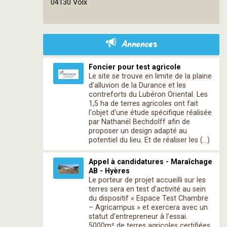
contributors
04130 Volx
Annonces
Foncier pour test agricole
Le site se trouve en limite de la plaine
d’alluvion de la Durance et les
contreforts du Lubéron Oriental. Les
1,5 ha de terres agricoles ont fait
l'objet d'une étude spécifique réalisée
par Nathanël Bechdolff afin de
proposer un design adapté au
potentiel du lieu. Et de réaliser les (…)
Appel à candidatures - Maraîchage
AB - Hyères
Le porteur de projet accueilli sur les
terres sera en test d’activité au sein
du dispositif « Espace Test Chambre
– Agricampus » et exercera avec un
statut d’entrepreneur à l’essai.
5000m² de terres agricoles certifiées