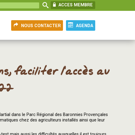
ACCES MEMBRE
NOUS CONTACTER
AGENDA
, faciliter l’accès au
022
 Martial dans le Parc Régional des Baronnies Provençales
matiques chez des agriculteurs installés ainsi que leur
est mais aussi les difficultés auxquelles il est toujours