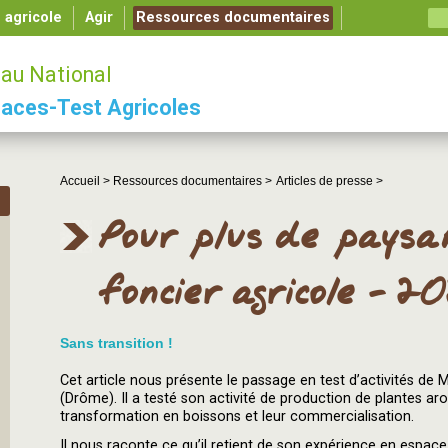
é agricole
Agir
Ressources documentaires
au National
aces-Test Agricoles
Accueil >
Ressources documentaires >
Articles de presse >
Pour plus de paysans
foncier agricole - 2
Sans transition !
Cet article nous présente le passage en test d’activités de
(Drôme). Il a testé son activité de production de plantes aro
transformation en boissons et leur commercialisation.
Il nous raconte ce qu’il retient de son expérience en espace-t