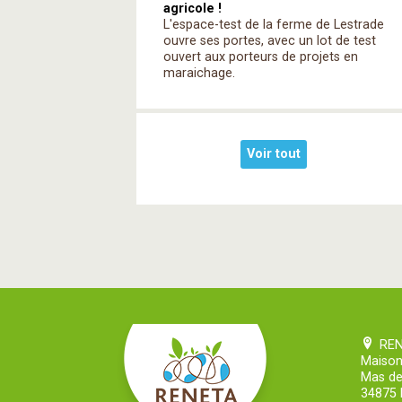
agricole !
L'espace-test de la ferme de Lestrade
ouvre ses portes, avec un lot de test
ouvert aux porteurs de projets en
maraichage.
Voir tout
RE
Maison
Mas de
34875 