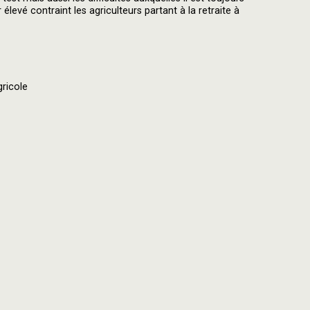
levé contraint les agriculteurs partant à la retraite à
gricole