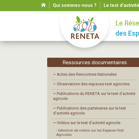
Qui sommes-nous ?
Le test d’activit
Le Rése
des Esp
Ressources documentaires
–
Actes des Rencontres Nationales
–
Observatoire des espaces-test agricoles
–
Publications du RENETA sur le test d’activité
agricole
–
Publications des partenaires sur le test
d’activité agricole
–
Vidéos sur le test d’activité agricole
- Sélection de vidéos sur les Espaces-Test
Agricoles