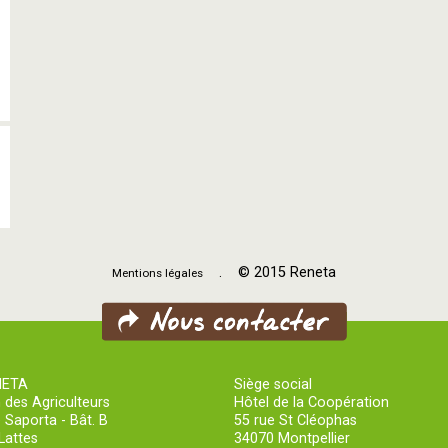
. © 2015 Reneta
Mentions légales
NETA
Siège social
 des Agriculteurs
Hôtel de la Coopération
 Saporta - Bât. B
55 rue St Cléophas
Lattes
34070 Montpellier