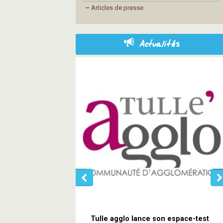
–
Articles de presse
Actualités
Tulle agglo lance son espace-test