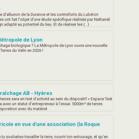
e
ine d’alluvion de la Durance et les contreforts du Lubéron
les ont fait l'objet d'une étude spécifique réalisée par Nathanël
 adapté au potentiel du lieu. Et de réaliser les (…)
Métropole de Lyon
chage biologique ? La Métropole de Lyon ouvre une nouvelle
Terres du Velin en 2026 !
araîchage AB - Hyères
 terres sera en test d’activité au sein du dispositif « Espace Test
avec un statut d’entrepreneur à l’essai. 5000m² de terres
isposition avec du matériel.
gricole en vue d'une association (la Roque
tu souhaites travailler la terre, nourrir ton entourage, et qu’en