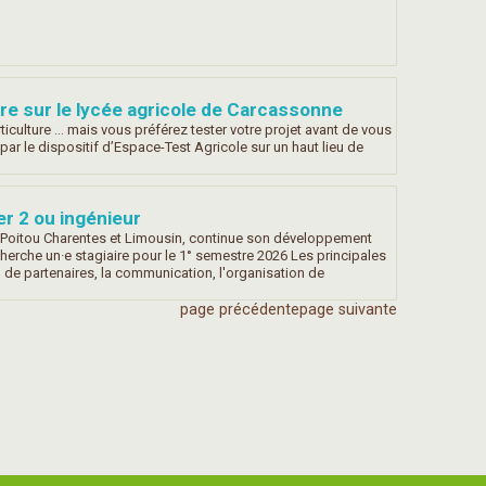
re sur le lycée agricole de Carcassonne
ticulture … mais vous préférez tester votre projet avant de vous
par le dispositif d’Espace-Test Agricole sur un haut lieu de
r 2 ou ingénieur
 Poitou Charentes et Limousin, continue son développement
herche un·e stagiaire pour le 1° semestre 2026 Les principales
 de partenaires, la communication, l'organisation de
page précédente
page suivante