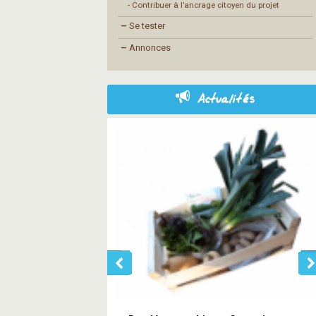
- Contribuer à l’ancrage citoyen du projet
–
Se tester
–
Annonces
Actualités