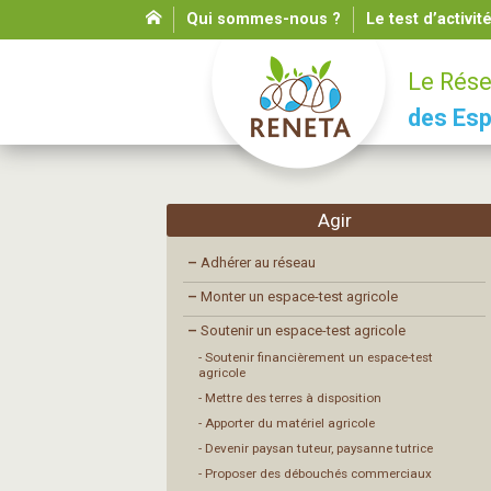
Qui sommes-nous ?
Le test d’activit
Le Rése
des Esp
Agir
–
Adhérer au réseau
–
Monter un espace-test agricole
–
Soutenir un espace-test agricole
- Soutenir financièrement un espace-test
agricole
- Mettre des terres à disposition
- Apporter du matériel agricole
- Devenir paysan tuteur, paysanne tutrice
- Proposer des débouchés commerciaux