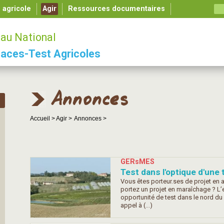
é agricole
Agir
Ressources documentaires
au National
aces-Test Agricoles
Annonces
Accueil >
Agir >
Annonces >
GERsMES
Test dans l'optique d'une
Vous êtes porteur.ses de projet en a
portez un projet en maraîchage ? L
opportunité de test dans le nord du 
appel à (…)