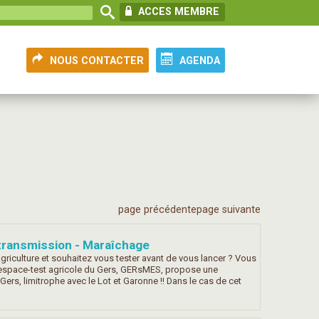
ACCES MEMBRE
NOUS CONTACTER
AGENDA
page précédente
page suivante
 transmission - Maraîchage
griculture et souhaitez vous tester avant de vous lancer ? Vous
’espace-test agricole du Gers, GERsMES, propose une
Gers, limitrophe avec le Lot et Garonne !! Dans le cas de cet