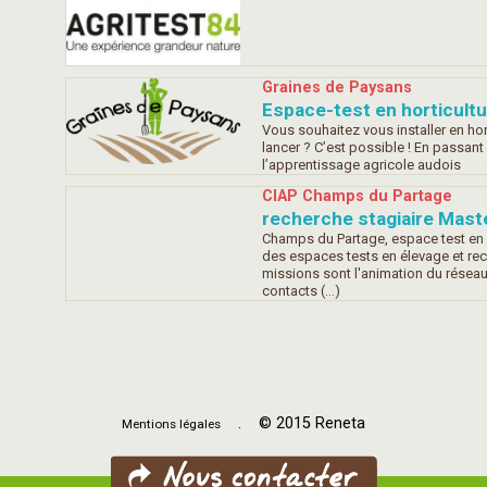
Graines de Paysans
Espace-test en horticultu
Vous souhaitez vous installer en hor
lancer ? C’est possible ! En passant 
l’apprentissage agricole audois
CIAP Champs du Partage
recherche stagiaire Maste
Champs du Partage, espace test en
des espaces tests en élevage et rec
missions sont l'animation du réseau
contacts (…)
. © 2015 Reneta
Mentions légales