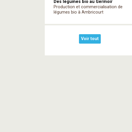
Des légumes bio au Germoir
Production et commercialisation de
légumes bio à Ambricourt
Voir tout