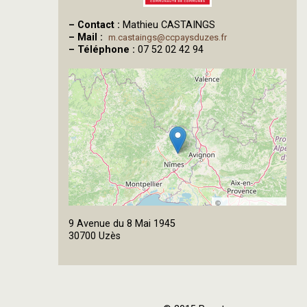
–
Contact :
Mathieu CASTAINGS
–
Mail :
m.castaings@ccpaysduzes.fr
–
Téléphone :
07 52 02 42 94
©
OpenStreetMap
9 Avenue du 8 Mai 1945
contributors
30700 Uzès