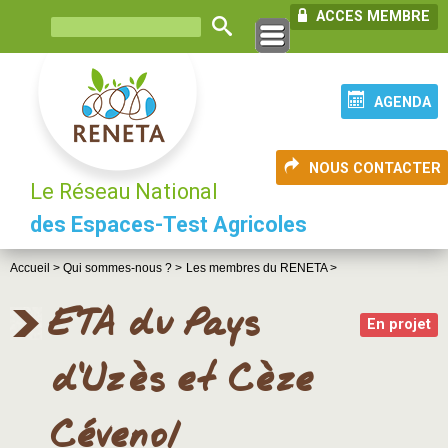
ACCES MEMBRE
AGENDA
NOUS CONTACTER
Le Réseau National
des Espaces-Test Agricoles
Accueil >
Qui sommes-nous ? >
Les membres du RENETA >
ETA du Pays
En projet
d’Uzès et Cèze
Cévenol