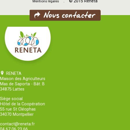
. © 2015 Reneta
Mentions légales
RENETA
Maison des Agriculteurs
Mas de Saporta - Bât. B
34875 Lattes
Siège social
Hôtel de la Coopération
55 rue St Cléophas
34070 Montpellier
contact@reneta.fr
04 67 06 23 66