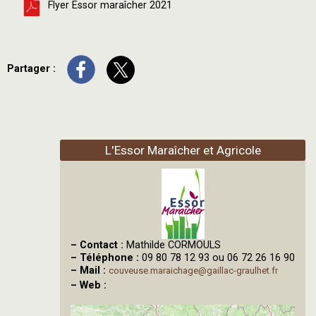
Flyer Essor maraîcher 2021
Partager :
L'Essor Maraîcher et Agricole
–
Contact :
Mathilde CORMOULS
–
Téléphone :
09 80 78 12 93 ou 06 72 26 16 90
–
Mail :
couveuse.maraichage@gaillac-graulhet.fr
–
Web :