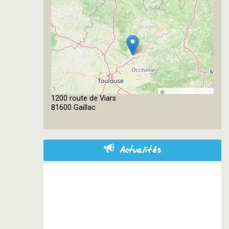
©
1200 route de Viars
OpenStreetMap
81600 Gaillac
contributors
Actualités