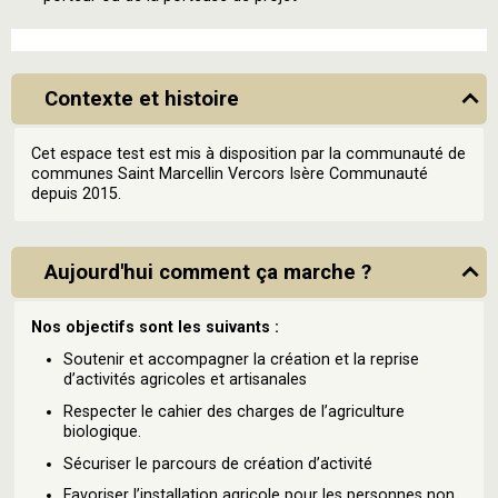
Contexte et histoire
Cet espace test est mis à disposition par la communauté de
communes Saint Marcellin Vercors Isère Communauté
depuis 2015.
Aujourd'hui comment ça marche ?
Nos objectifs sont les suivants :
Soutenir et accompagner la création et la reprise
d’activités agricoles et artisanales
Respecter le cahier des charges de l’agriculture
biologique.
Sécuriser le parcours de création d’activité
Favoriser l’installation agricole pour les personnes non