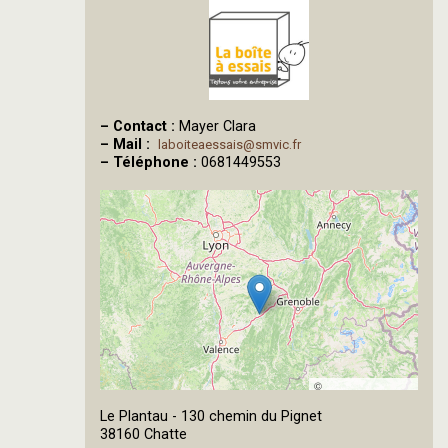
–
Contact :
Mayer Clara
–
Mail :
laboiteaessais@smvic.fr
–
Téléphone :
0681449553
©
OpenStreetMap
Le Plantau - 130 chemin du Pignet
contributors
38160 Chatte