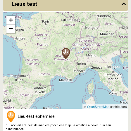
Lieux test
+
−
©
OpenStreetMap
contributors
Lieu-test éphémère
qui accueille du test de manière ponctuelle et qui a vocation à devenir un lieu
d’installation