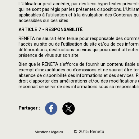
L’Utilisateur peut accéder, par des liens hypertextes présen
qui ne sont pas régis par les présentes dispositions. L’Utilis
applicables à l’utilisation et à la divulgation des Contenus 
accessibles sur ces sites.
ARTICLE 7 - RESPONSABILITÉ
RENETA ne saurait être tenue pour responsable des dommages
l’accès au site ou de l’utilisation du site et/ou de ces inform
détériorations, destructions ou virus qui pourraient affecter
présence de virus sur son site.
Bien que le RENETA s’efforce de fournir un contenu fiable su
exempt d’inexactitudes ou d’omissions et ne saurait être t
absence de disponibilité des informations et des services.
droit d’apporter des améliorations et/ou des modifications 
reconnaît se servir de ses informations sous sa responsabili
Partager :
. © 2015 Reneta
Mentions légales