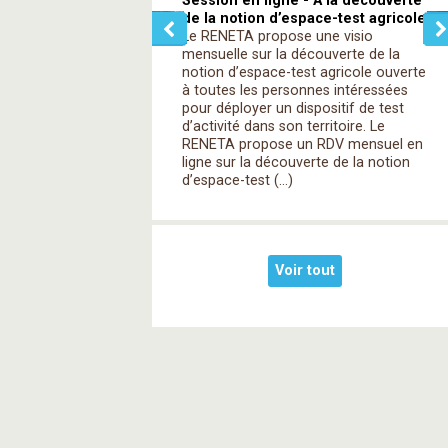
Session en ligne - A la découverte
de la notion d’espace-test agricole
Le RENETA propose une visio
mensuelle sur la découverte de la
notion d’espace-test agricole ouverte
à toutes les personnes intéressées
pour déployer un dispositif de test
d’activité dans son territoire. Le
RENETA propose un RDV mensuel en
ligne sur la découverte de la notion
d’espace-test (…)
Voir tout