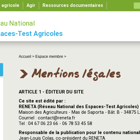
é agricole
Agir
Ressources documentaires
au National
aces-Test Agricoles
Accueil >
Espace membre >
Mentions légales
ARTICLE 1 - ÉDITEUR DU SITE
Ce site est édité par :
RENETA (Réseau National des Espaces-Test Agricoles)
Maison des Agriculteurs - Mas de Saporta - Bât. B - 34875 L
Courriel : contact@reneta.fr
Tel : 04 67 06 23 66 - 06 78 53 45 58
Responsable de la publication pour le contenu national
Jean-Louis Colas, co-président du RENETA