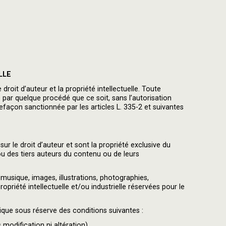
LLE
 droit d’auteur et la propriété intellectuelle. Toute
e par quelque procédé que ce soit, sans l’autorisation
efaçon sanctionnée par les articles L. 335-2 et suivantes
sur le droit d’auteur et sont la propriété exclusive du
des tiers auteurs du contenu ou de leurs
usique, images, illustrations, photographies,
opriété intellectuelle et/ou industrielle réservées pour le
ique sous réserve des conditions suivantes :
modification ni altération).