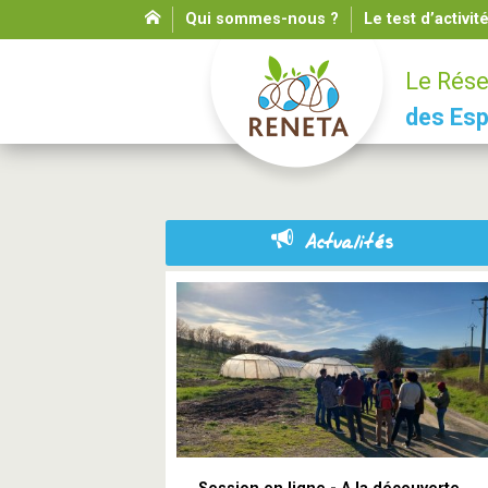
Qui sommes-nous ?
Le test d’activit
Le Rése
des Esp
Actualités