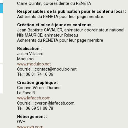
Claire Quintin, co-présidente du RENETA
Responsables de la publication pour le contenu local :
Adhérents du RENETA pour leur page membre.
Création et mise à jour des contenus :
Jean-Baptiste CAVALIER, animateur coordinateur national
Nils MAURICE, animateur Réseau
Adhérents du RENETA pour leur page membre
Réalisation :
Julien Villalard
Moduloo
www.moduloo.net
Courriel : contact@moduloo.net
Tél : 06 01 74 16 36
Création graphique :
Corinne Véron - Durand
La Face B
www.lafaceb.com
Courriel : cveron@lafaceb.com
Tél : 06 69 51 08 78
Hébergement :
OVH
www.ovh.com