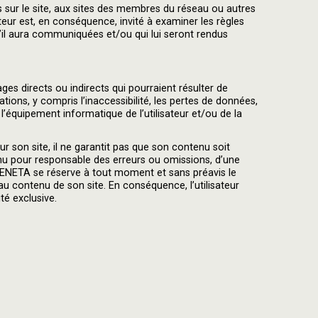
ts sur le site, aux sites des membres du réseau ou autres
ateur est, en conséquence, invité à examiner les règles
qu’il aura communiquées et/ou qui lui seront rendus
 directs ou indirects qui pourraient résulter de
ations, y compris l’inaccessibilité, les pertes de données,
 l’équipement informatique de l’utilisateur et/ou de la
r son site, il ne garantit pas que son contenu soit
enu pour responsable des erreurs ou omissions, d’une
 RENETA se réserve à tout moment et sans préavis le
au contenu de son site. En conséquence, l’utilisateur
té exclusive.