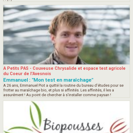
A Petits PAS - Couveuse Chrysalide et espace test agricole
du Coeur de l'Avesnois
Emmanuel : "Mon test en maraîchage"
A 26 ans, Emmanuel Piot a quitté la routine du bureau d'études pour se
frotter au maraîchage bio, et plus si affinités. Les affinités, il les a
assurément ! Au point de chercher à s'installer comme paysan !