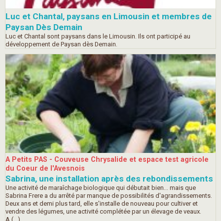
Luc et Chantal, paysans en Limousin et membres de
Paysan Dès Demain
Luc et Chantal sont paysans dans le Limousin. Ils ont participé au
développement de Paysan dès Demain.
A Petits PAS - Couveuse Chrysalide et espace test agricole
du Coeur de l'Avesnois
Sabrina, une installation après des rebondissements
Une activité de maraîchage biologique qui débutait bien... mais que
Sabrina Frere a du arrêté par manque de possibilités d'agrandissements.
Deux ans et demi plus tard, elle s'installe de nouveau pour cultiver et
vendre des légumes, une activité complétée par un élevage de veaux.
A (…)