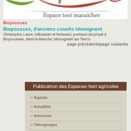
Biopousses
Biopousses, d'anciens couvés témoignent
Christophe, Laure, Sébastien et Nolwenn, porteurs de projet à
Biopousses, dans la Manche, témoignent sur Tevi.tv.
page précédente
page suivante
Publication des Espaces-test agricoles
–
Agenda
–
Actualités
–
Annonces
–
Témoignages