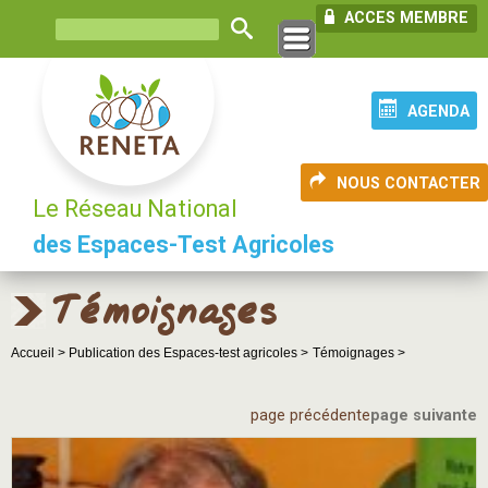
ACCES MEMBRE
AGENDA
NOUS CONTACTER
Le Réseau National
des Espaces-Test Agricoles
Témoignages
Accueil >
Publication des Espaces-test agricoles >
Témoignages >
page précédente
page suivante