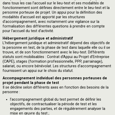
dans tous les cas l’accueil sur le lieu-test et ses modalités de
fonctionnement sont définies directement entre le lieu-test et la
personne porteuse de projet. Un appui pour la définition des
modalités d’accueil est apporté par les structures
d’accompagnement, avec notamment une vigilance sur la
formalisation des différentes questions à prendre en compte
pour l’accueil du test d’activité.
Hébergement juridique et administratif
L’hébergement juridique et administratif dépend des objectifs de
la personne en test, de la phase de test dans laquelle elle ou il se
trouve, et de son fonctionnement avec le lieu-test. Différents
statuts sont mobilisables : Contrat d’Appui au Projet d’Entreprise
(CAPE), stages (formation professionnelle, PPP, parrainage),
salariat, ou encore bénévolat. Les structures d’accompagnement
fournissent un appui sur le choix du statut.
Accompagnement individuel des personnes porteuses de
projet pendant la phase de test
Il se décline selon différents axes en fonction des besoins de la
personne :
l’accompagnement global du test permet de définir les
objectifs, de contractualiser la période de test et les
engagements des parties, et de régulièrement analyser la
mise en œuvre du test ;