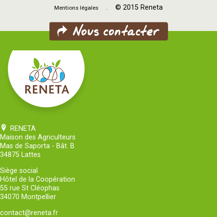
. © 2015 Reneta
Mentions légales
RENETA
Maison des Agriculteurs
Mas de Saporta - Bât. B
34875 Lattes
Siège social
Hôtel de la Coopération
55 rue St Cléophas
34070 Montpellier
contact@reneta.fr