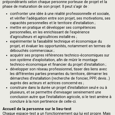
prépondérants selon chaque personne porteuse de projet et la
phase de maturation de son projet. Il peut s’agir de :
confronter une idée à une réalité professionnelle et sociale,
et vérifier l’adéquation entre son projet, ses motivations, ses
capacités personnelles et le territoire d’installation ;
mettre en pratique et développer ses compétences
personnelles, en les enrichissant de l’expérience
d’agriculteurs et agricultrices installé·es ;
expérimenter la faisabilité technique et économique du
projet, et évaluer les opportunités, notamment en termes de
débouchés commerciaux ;
acquérir ses propres références technico-économiques sur
son système d’exploitation, afin de mûrir le montage
technico-économique et financier du projet d’installation ;
développer son réseau professionnel, tisser des liens avec
les différentes parties prenantes du territoire, démarrer les
démarches d’installation (recherche de foncier, PPP, devis...)
auprès des acteurs et actrices concerné·es ;
construire dans la durée un projet d’installation seul·e ou à
plusieurs, et se permettre d’envisager sereinement une
conclusion autre que l’installation agricole, si le test amène à
conclure à la non pertinence de celle-ci.
Accueil de la personne sur le lieu-test
Chaque espace-test a un fonctionnement qui lui est propre. Mais