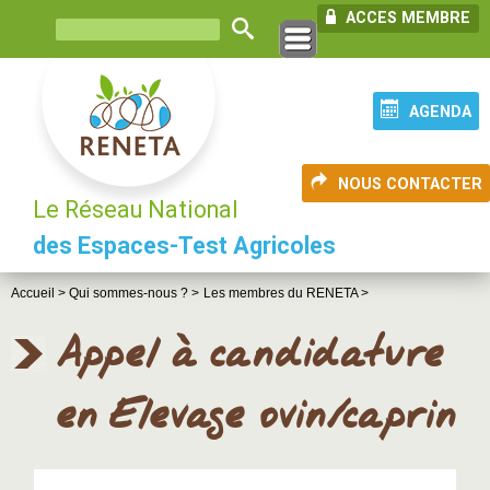
ACCES MEMBRE
AGENDA
NOUS CONTACTER
Le Réseau National
des Espaces-Test Agricoles
Accueil >
Qui sommes-nous ? >
Les membres du RENETA >
Appel à candidature
en Elevage ovin/caprin