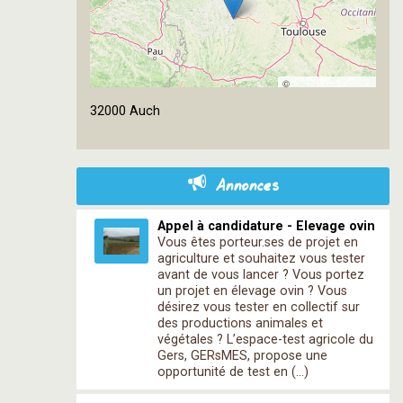
©
OpenStreetMap
32000 Auch
contributors
Annonces
Appel à candidature - Elevage ovin
Vous êtes porteur.ses de projet en
agriculture et souhaitez vous tester
avant de vous lancer ? Vous portez
un projet en élevage ovin ? Vous
désirez vous tester en collectif sur
des productions animales et
végétales ? L’espace-test agricole du
Gers, GERsMES, propose une
opportunité de test en (…)