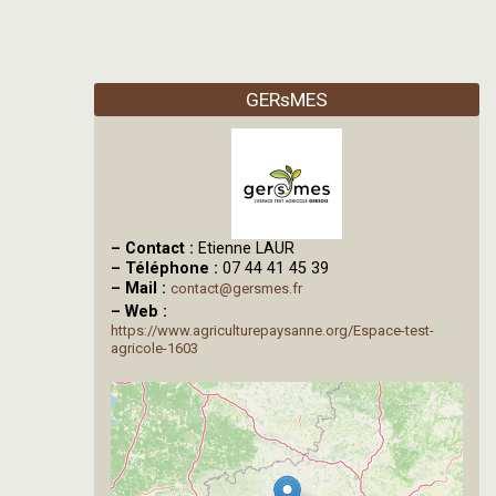
GERsMES
–
Contact :
Etienne LAUR
–
Téléphone :
07 44 41 45 39
–
Mail :
contact@gersmes.fr
–
Web :
https://www.agriculturepaysanne.org/Espace-test-
agricole-1603