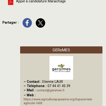
Appel à candidature Maraichage
Partager :
GERsMES
–
Contact :
Etienne LAUR
–
Téléphone :
07 44 41 45 39
–
Mail :
contact@gersmes.fr
–
Web :
https://www.agriculturepaysanne.org/Espace-test-
agricole-1603