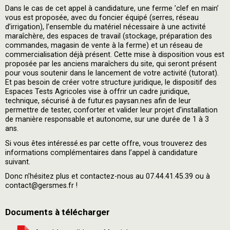
Dans le cas de cet appel à candidature, une ferme ’clef en main’
vous est proposée, avec du foncier équipé (serres, réseau
d’irrigation), l’ensemble du matériel nécessaire à une activité
maraîchère, des espaces de travail (stockage, préparation des
commandes, magasin de vente à la ferme) et un réseau de
commercialisation déjà présent. Cette mise à disposition vous est
proposée par les anciens maraîchers du site, qui seront présent
pour vous soutenir dans le lancement de votre activité (tutorat).
Et pas besoin de créer votre structure juridique, le dispositif des
Espaces Tests Agricoles vise à offrir un cadre juridique,
technique, sécurisé à de futur.es paysan.nes afin de leur
permettre de tester, conforter et valider leur projet d’installation
de manière responsable et autonome, sur une durée de 1 à 3
ans.
Si vous êtes intéressé.es par cette offre, vous trouverez des
informations complémentaires dans l’appel à candidature
suivant.
Donc n’hésitez plus et contactez-nous au 07.44.41.45.39 ou à
contact@gersmes.fr !
Documents à télécharger