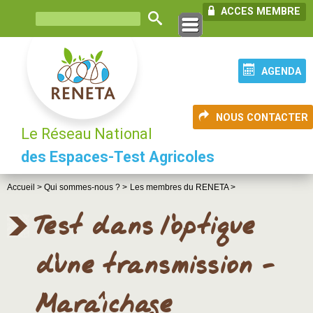
ACCES MEMBRE
AGENDA
NOUS CONTACTER
Le Réseau National
des Espaces-Test Agricoles
Accueil >
Qui sommes-nous ? >
Les membres du RENETA >
Test dans l'optique
d'une transmission -
Maraîchage