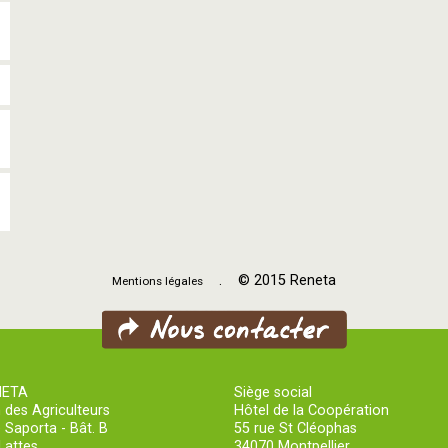
. © 2015 Reneta
Mentions légales
NETA
Siège social
 des Agriculteurs
Hôtel de la Coopération
 Saporta - Bât. B
55 rue St Cléophas
Lattes
34070 Montpellier