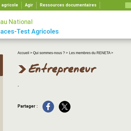
é agricole
Agir
Ressources documentaires
au National
aces-Test Agricoles
Accueil >
Qui sommes-nous ? >
Les membres du RENETA >
Entrepreneur
-
Partager :