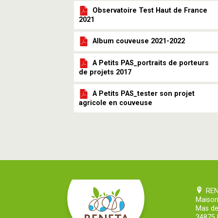
Observatoire Test Haut de France
2021
Album couveuse 2021-2022
A Petits PAS_portraits de porteurs
de projets 2017
A Petits PAS_tester son projet
agricole en couveuse
RE
Maison
Mas de
34875 