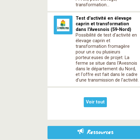
transformation...
Test d'activité en élevage
caprin et transformation
dans l'Avesnois (59-Nord)
Possibilité de test d'activité en
élevage caprin et
transformation fromagère
pour un.e ou plusieurs
porteur.euses de projet. La
ferme se situe dans l'Avesnois
dans le département du Nord,
et l'offre est fait dans le cadre
d'une transmission de l'activité.
Voir tout
Ressources