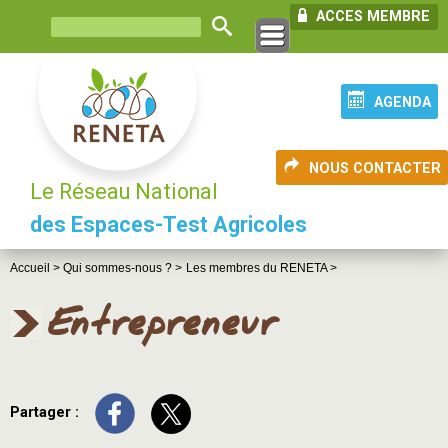
ACCES MEMBRE
AGENDA
NOUS CONTACTER
Le Réseau National
des Espaces-Test Agricoles
Accueil >
Qui sommes-nous ? >
Les membres du RENETA >
Entrepreneur
Partager :