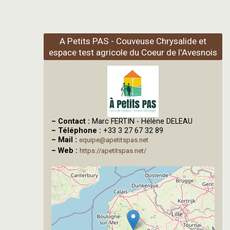
A Petits PAS - Couveuse Chrysalide et
espace test agricole du Coeur de l'Avesnois
–
Contact :
Marc FERTIN - Hélène DELEAU
–
Téléphone :
+33 3 27 67 32 89
–
Mail :
equipe@apetitspas.net
–
Web :
https://apetitspas.net/