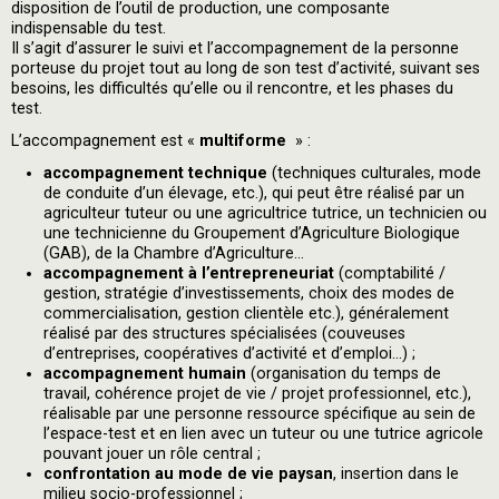
disposition de l’outil de production, une composante
indispensable du test.
Il s’agit d’assurer le suivi et l’accompagnement de la personne
porteuse du projet tout au long de son test d’activité, suivant ses
besoins, les difficultés qu’elle ou il rencontre, et les phases du
test.
L’accompagnement est «
multiforme
» :
accompagnement technique
(techniques culturales, mode
de conduite d’un élevage, etc.), qui peut être réalisé par un
agriculteur tuteur ou une agricultrice tutrice, un technicien ou
une technicienne du Groupement d’Agriculture Biologique
(GAB), de la Chambre d’Agriculture...
accompagnement à l’entrepreneuriat
(comptabilité /
gestion, stratégie d’investissements, choix des modes de
commercialisation, gestion clientèle etc.), généralement
réalisé par des structures spécialisées (couveuses
d’entreprises, coopératives d’activité et d’emploi...) ;
accompagnement humain
(organisation du temps de
travail, cohérence projet de vie / projet professionnel, etc.),
réalisable par une personne ressource spécifique au sein de
l’espace-test et en lien avec un tuteur ou une tutrice agricole
pouvant jouer un rôle central ;
confrontation au mode de vie paysan
, insertion dans le
milieu socio-professionnel ;