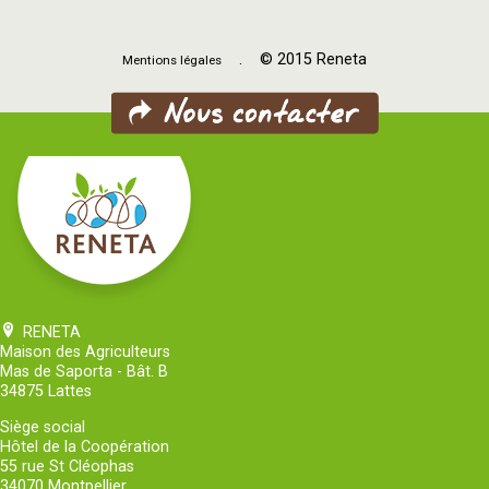
. © 2015 Reneta
Mentions légales
RENETA
Maison des Agriculteurs
Mas de Saporta - Bât. B
34875 Lattes
Siège social
Hôtel de la Coopération
55 rue St Cléophas
34070 Montpellier