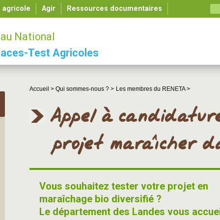
é agricole
Agir
Ressources documentaires
au National
aces-Test Agricoles
Accueil >
Qui sommes-nous ? >
Les membres du RENETA >
Appel à candidature
projet maraîcher d
Vous souhaitez tester votre projet en
maraîchage bio diversifié ?
Le département des Landes vous accuei