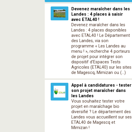
Devenez maraîcher dans les
Landes : 4 places à saisir
avec ETAL40 !
Devenez maraîcher dans les
Landes : 4 places disponibles
avec ETAL40 ! Le Département
des Landes, via son
programme « Les Landes au
menu ! », recherche 4 porteurs
de projet pour intégrer son
dispositif d'Espaces Tests
Agricoles (ETAL40) sur les sites
de Magescq, Mimizan ou (…)
Appel à candidatures - tester
son projet maraîcher dans
les Landes
Vous souhaitez tester votre
projet en maraîchage bio
diversifié ? Le département des
Landes vous accueillent sur ses
ETAL40 de Magescq et
Mimizan !