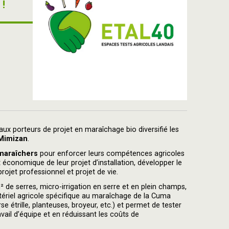
 !
ux porteurs de projet en maraîchage bio diversifié les
imizan
.
 maraîchers
pour enforcer leurs compétences agricoles
t économique de leur projet d’installation, développer le
projet professionnel et projet de vie.
 de serres, micro-irrigation en serre et en plein champs,
tériel agricole spécifique au maraîchage de la Cuma
e étrille, planteuses, broyeur, etc.) et permet de tester
vail d’équipe et en réduissant les coûts de