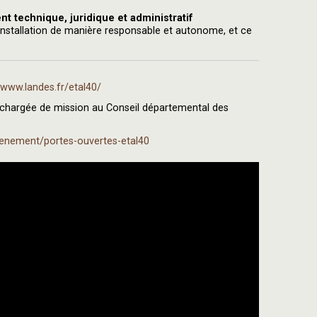
 technique, juridique et administratif
d’installation de manière responsable et autonome, et ce
/www.landes.fr/etal40/
chargée de mission au Conseil départemental des
venement/portes-ouvertes-etal40