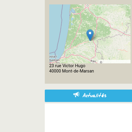
©
23 rue Victor Hugo
OpenStreetMap
40000 Mont-de-Marsan
contributors
Actualités