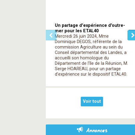
Un partage d'expérience d'outre-
mer pour les ETAL40
Mercredi 26 juin 2024, Mme
Dominique DEGOS, référente de la
commission Agriculture au sein du
Conseil départemental des Landes, a
accueilli son homologue du
Département de l'île de la Réunion, M.
Serge HOAREAU, pour un partage
d'expérience sur le dispositif ETAL40.
Voir tout
Annonces