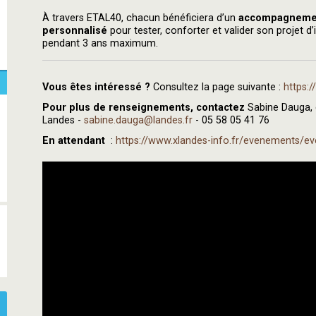
À travers ETAL40, chacun bénéficiera d’un
accompagnement
personnalisé
pour tester, conforter et valider son projet 
pendant 3 ans maximum.
Vous êtes intéressé ?
Consultez la page suivante :
https:/
Pour plus de renseignements, contactez
Sabine Dauga, 
Landes -
sabine.dauga@landes.fr
- 05 58 05 41 76
En attendant
:
https://www.xlandes-info.fr/evenements/e