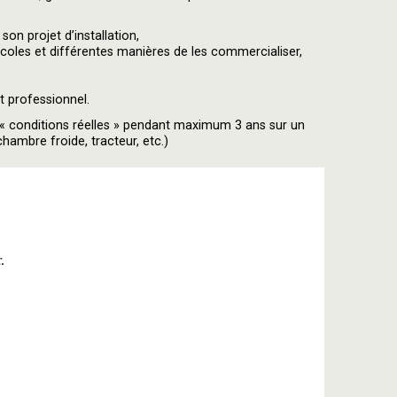
on projet d’installation,
icoles et différentes manières de les commercialiser,
et professionnel.
 « conditions réelles » pendant maximum 3 ans sur un
chambre froide, tracteur, etc.)