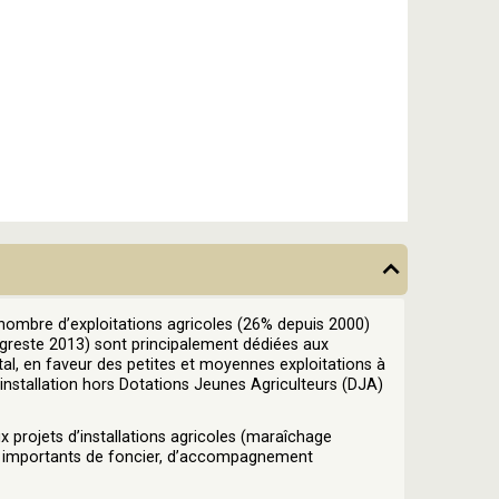
nombre d’exploitations agricoles (26% depuis 2000)
Agreste 2013) sont principalement dédiées aux
al, en faveur des petites et moyennes exploitations à
’installation hors Dotations Jeunes Agriculteurs (DJA)
 projets d’installations agricoles (maraîchage
ns importants de foncier, d’accompagnement