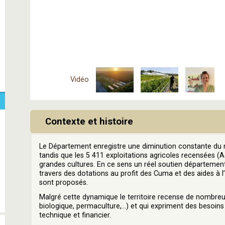
Vidéo
Contexte et histoire
Le Département enregistre une diminution constante du 
tandis que les 5 411 exploitations agricoles recensées (
grandes cultures. En ce sens un réel soutien département
travers des dotations au profit des Cuma et des aides à l
sont proposés.
Malgré cette dynamique le territoire recense de nombreux
biologique, permaculture,…) et qui expriment des besoi
technique et financier.