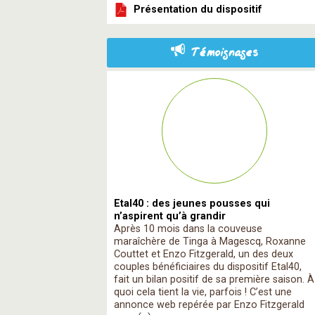
Présentation du dispositif
Témoignages
Etal40 : des jeunes pousses qui
n’aspirent qu’à grandir
Après 10 mois dans la couveuse
maraîchère de Tinga à Magescq, Roxanne
Couttet et Enzo Fitzgerald, un des deux
couples bénéficiaires du dispositif Etal40,
fait un bilan positif de sa première saison. À
quoi cela tient la vie, parfois ! C’est une
annonce web repérée par Enzo Fitzgerald