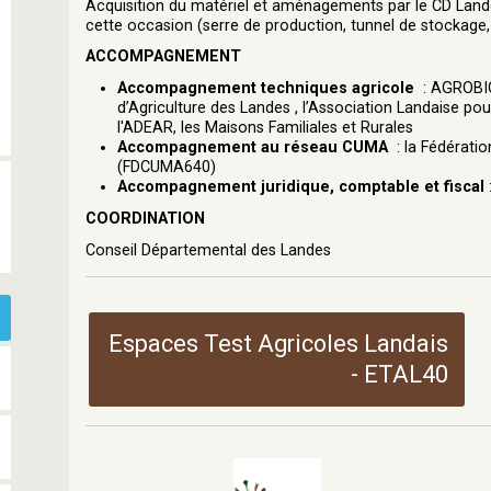
Acquisition du matériel et aménagements par le CD Land
cette occasion (serre de production, tunnel de stockage,
ACCOMPAGNEMENT
Accompagnement techniques agricole
: AGROBIO
d’Agriculture des Landes , l’Association Landaise pou
l'ADEAR, les Maisons Familiales et Rurales
Accompagnement au réseau CUMA
: la Fédérat
(FDCUMA640)
Accompagnement juridique, comptable et fiscal
COORDINATION
Conseil Départemental des Landes
Espaces Test Agricoles Landais
- ETAL40