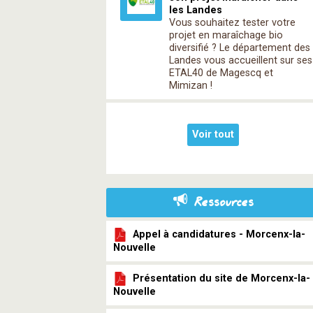
les Landes
Vous souhaitez tester votre
projet en maraîchage bio
diversifié ? Le département des
Landes vous accueillent sur ses
ETAL40 de Magescq et
Mimizan !
Voir tout
Ressources
Appel à candidatures - Morcenx-la-
Nouvelle
Présentation du site de Morcenx-la-
Nouvelle