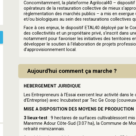
Concomitamment, la plateforme Agrilocal40 – dispositif
opérateurs de la restauration collective de mieux s’appr
règlementation des marchés publics – a mis en exergue 
et/ou biologiques au sein des restaurations collectives qu
Face à ces enjeux, le dispositif ETAL40 déployé par le C
des collectivités et un propriétaire privé, s’inscrit dans un
notamment pour favoriser les initiatives des territoires
développer le soutien à l’élaboration de projets professio
d’approvisionnement local.
Aujourd'hui comment ça marche ?
HEBERGEMENT JURIDIQUE
Les Entrepreneurs à l'Essai exercent leur activité dans l
d'Entreprise) avec Incubatest par Tec Ge Coop (couveuse
MISE A DISPOSITION DES MOYENS DE PRODUCTION
3 lieux-test
: 9 hectares de surfaces cultivablessont m
Maremne Adour Côte-Sud (3.07 ha), la Commune de Morcen
retraité mimizannais.