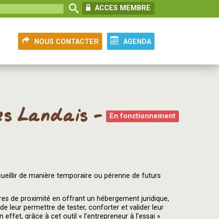
ACCES MEMBRE
NOUS CONTACTER
AGENDA
les Landais -
En fonctionnement
ueillir de manière temporaire ou pérenne de futurs
hères de proximité en offrant un hébergement juridique,
e leur permettre de tester, conforter et valider leur
effet, grâce à cet outil « l’entrepreneur à l’essai »