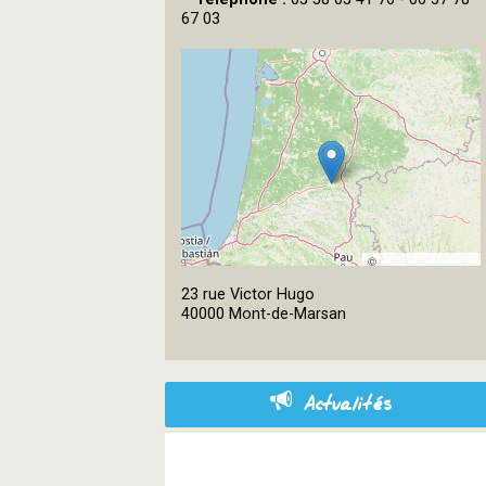
67 03
©
OpenStreetMap
23 rue Victor Hugo
contributors
40000 Mont-de-Marsan
Actualités