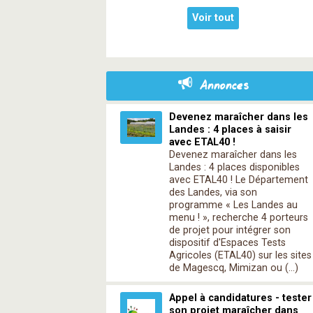
Voir tout
Annonces
Devenez maraîcher dans les
Landes : 4 places à saisir
avec ETAL40 !
Devenez maraîcher dans les
Landes : 4 places disponibles
avec ETAL40 ! Le Département
des Landes, via son
programme « Les Landes au
menu ! », recherche 4 porteurs
de projet pour intégrer son
dispositif d'Espaces Tests
Agricoles (ETAL40) sur les sites
de Magescq, Mimizan ou (…)
Appel à candidatures - tester
son projet maraîcher dans