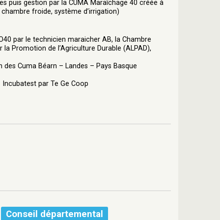
es puis gestion par la CUMA Maraîchage 40 créée à
 chambre froide, système d’irrigation)
40 par le technicien maraicher AB, la Chambre
r la Promotion de l’Agriculture Durable (ALPAD),
ion des Cuma Béarn – Landes – Pays Basque
: Incubatest par Te Ge Coop
Conseil départemental