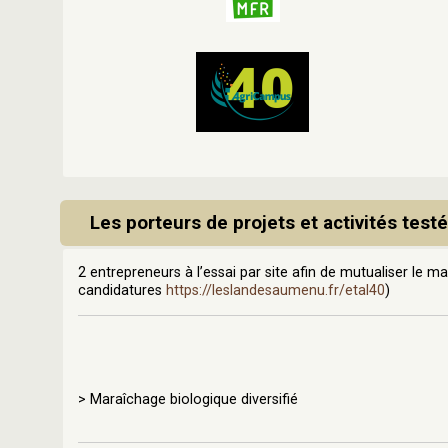
Les porteurs de projets et activités test
2 entrepreneurs à l’essai par site afin de mutualiser le mat
candidatures
https://leslandesaumenu.fr/etal40
)
> Maraîchage biologique diversifié