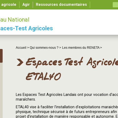
é agricole
Agir
Ressources documentaires
au National
aces-Test Agricoles
Accueil >
Qui sommes-nous ? >
Les membres du RENETA >
Espaces Test Agrico
ETAL40
Les Espaces Test Agricoles Landais ont pour vocation d'acc
maraîchers.
ETAL40 vise à faciliter l’installation d’exploitations maraic
physique, technique sécurisé à de futurs entrepreneurs afin d
projet d’installation de manière responsable et autonome. En 