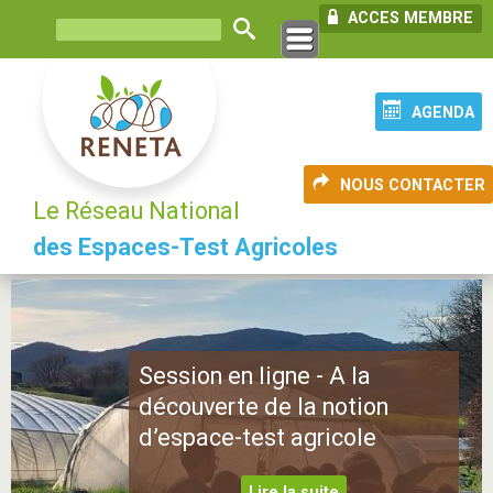
ACCES MEMBRE
AGENDA
NOUS CONTACTER
Le Réseau National
des Espaces-Test Agricoles
Le Réseau à travers son
Observatoire
Lire la suite