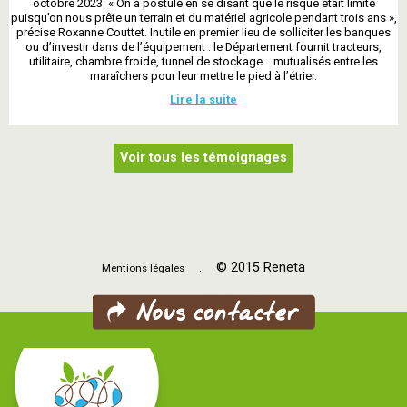
octobre 2023. « On a postulé en se disant que le risque était limité
puisqu’on nous prête un terrain et du matériel agricole pendant trois ans »,
précise Roxanne Couttet. Inutile en premier lieu de solliciter les banques
ou d’investir dans de l’équipement : le Département fournit tracteurs,
utilitaire, chambre froide, tunnel de stockage… mutualisés entre les
maraîchers pour leur mettre le pied à l’étrier.
Lire la suite
Voir tous les témoignages
. © 2015 Reneta
Mentions légales