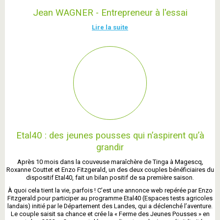
Jean WAGNER - Entrepreneur à l'essai
Lire la suite
Etal40 : des jeunes pousses qui n’aspirent qu’à
grandir
Après 10 mois dans la couveuse maraîchère de Tinga à Magescq,
Roxanne Couttet et Enzo Fitzgerald, un des deux couples bénéficiaires du
dispositif Etal40, fait un bilan positif de sa première saison.
À quoi cela tient la vie, parfois ! C’est une annonce web repérée par Enzo
Fitzgerald pour participer au programme Etal40 (Espaces tests agricoles
landais) initié par le Département des Landes, qui a déclenché l’aventure.
Le couple saisit sa chance et crée la « Ferme des Jeunes Pousses » en