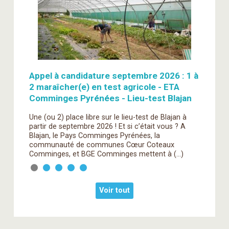
Des pacelles de test disponibles à la
ferme de Quincy !
Venez-vous tester sur notre espace-test
permanent à Massongy (74).
Voir tout