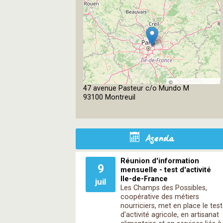
©
47 avenue Pasteur c/o Mundo M
OpenStreetMap
93100 Montreuil
contributors
Agenda
Réunion d'information
9
mensuelle - test d'activité
Ile-de-France
juil
Les Champs des Possibles,
coopérative des métiers
nourriciers, met en place le test
d'activité agricole, en artisanat