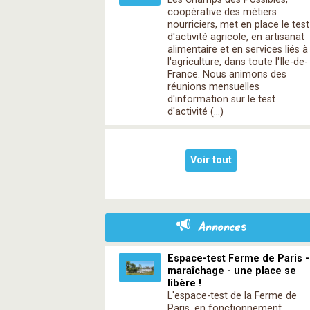
coopérative des métiers
nourriciers, met en place le test
d'activité agricole, en artisanat
alimentaire et en services liés à
l'agriculture, dans toute l'Ile-de-
France. Nous animons des
réunions mensuelles
d'information sur le test
d'activité (…)
Voir tout
Annonces
Espace-test Ferme de Paris -
maraîchage - une place se
libère !
L'espace-test de la Ferme de
Paris, en fonctionnement