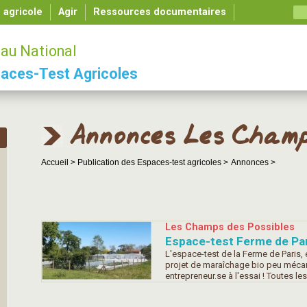
é agricole
Agir
Ressources documentaires
au National
aces-Test Agricoles
Annonces Les Champ
Accueil >
Publication des Espaces-test agricoles >
Annonces >
Les Champs des Possibles
Espace-test Ferme de Pari
L'espace-test de la Ferme de Paris,
projet de maraîchage bio peu mécani
entrepreneur.se à l'essai ! Toutes les