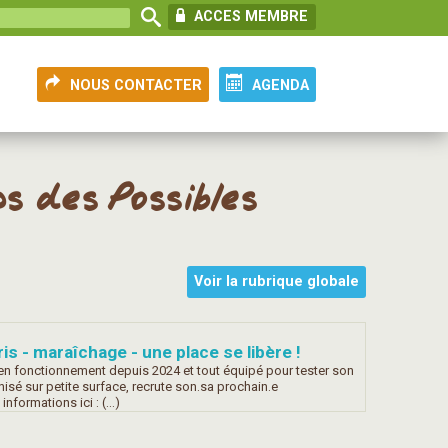
ACCES MEMBRE
NOUS CONTACTER
AGENDA
s des Possibles
Voir la rubrique globale
s - maraîchage - une place se libère !
 en fonctionnement depuis 2024 et tout équipé pour tester son
sé sur petite surface, recrute son.sa prochain.e
 informations ici : (…)