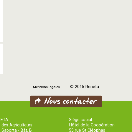
. © 2015 Reneta
Mentions légales
NETA
Siège social
 des Agriculteurs
Hôtel de la Coopération
 Saporta - Bât. B
55 rue St Cléophas