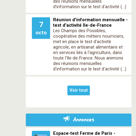
des réunions mensuelles
d'information sur le test d'activité (…)
Réunion d'information mensuelle -
7
test d'activité Ile-de-France
Les Champs des Possibles,
octo
coopérative des métiers nourriciers,
met en place le test d'activité
agricole, en artisanat alimentaire et
en services liés à l'agriculture, dans
toute l'Ile-de-France. Nous animons
des réunions mensuelles
d'information sur le test d'activité (…)
Voir tout
Annonces
Espace-test Ferme de Paris -