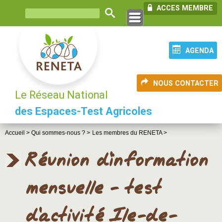
ACCES MEMBRE
AGENDA
NOUS CONTACTER
Le Réseau National
des Espaces-Test Agricoles
Accueil >
Qui sommes-nous ? >
Les membres du RENETA >
Réunion d'information
mensuelle - test
d'activité Ile-de-