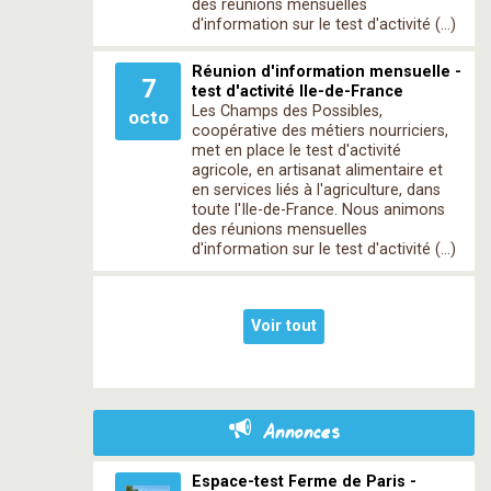
des réunions mensuelles
d'information sur le test d'activité (…)
Réunion d'information mensuelle -
7
test d'activité Ile-de-France
Les Champs des Possibles,
octo
coopérative des métiers nourriciers,
met en place le test d'activité
agricole, en artisanat alimentaire et
en services liés à l'agriculture, dans
toute l'Ile-de-France. Nous animons
des réunions mensuelles
d'information sur le test d'activité (…)
Voir tout
Annonces
Espace-test Ferme de Paris -