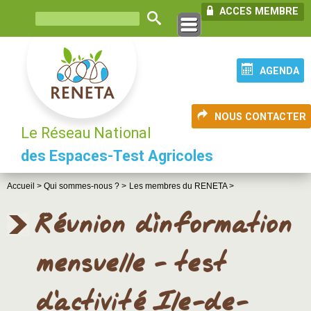
ACCES MEMBRE
AGENDA
NOUS CONTACTER
Le Réseau National
des Espaces-Test Agricoles
Accueil >
Qui sommes-nous ? >
Les membres du RENETA >
Réunion d'information
mensuelle - test
d'activité Ile-de-