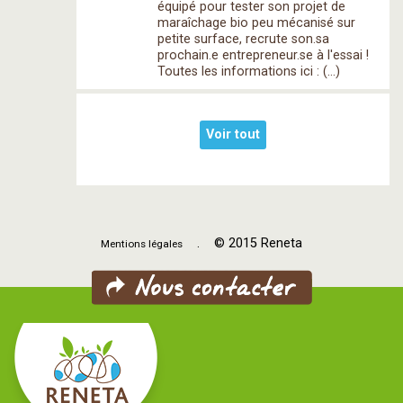
équipé pour tester son projet de
maraîchage bio peu mécanisé sur
petite surface, recrute son.sa
prochain.e entrepreneur.se à l'essai !
Toutes les informations ici : (…)
Voir tout
. © 2015 Reneta
Mentions légales