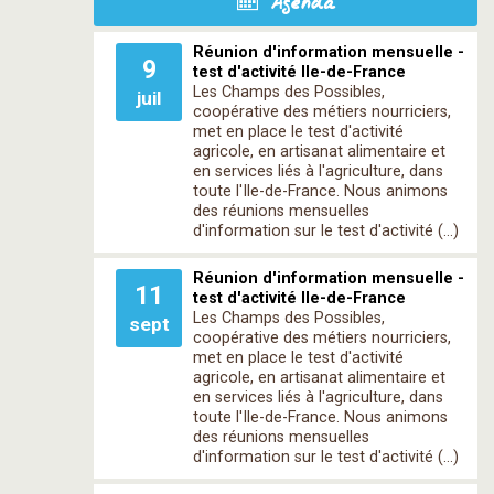
Agenda
Réunion d'information mensuelle -
9
test d'activité Ile-de-France
Les Champs des Possibles,
juil
coopérative des métiers nourriciers,
met en place le test d'activité
agricole, en artisanat alimentaire et
en services liés à l'agriculture, dans
toute l'Ile-de-France. Nous animons
des réunions mensuelles
d'information sur le test d'activité (…)
Réunion d'information mensuelle -
11
test d'activité Ile-de-France
Les Champs des Possibles,
sept
coopérative des métiers nourriciers,
met en place le test d'activité
agricole, en artisanat alimentaire et
en services liés à l'agriculture, dans
toute l'Ile-de-France. Nous animons
des réunions mensuelles
d'information sur le test d'activité (…)