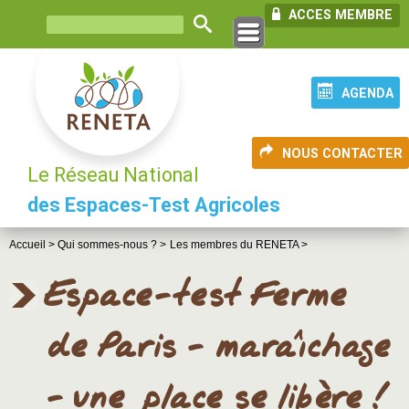
ACCES MEMBRE
AGENDA
NOUS CONTACTER
Le Réseau National
des Espaces-Test Agricoles
Accueil >
Qui sommes-nous ? >
Les membres du RENETA >
Espace-test Ferme
de Paris - maraîchage
- une place se libère !