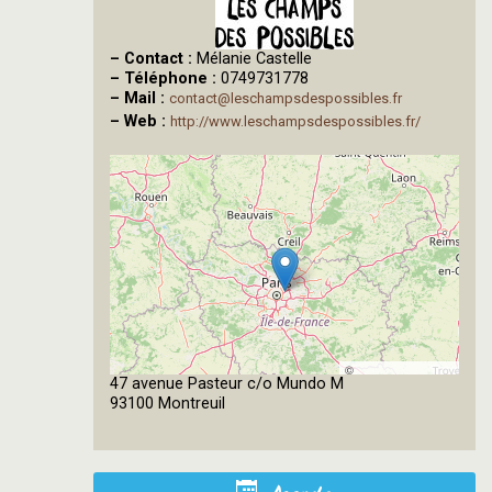
–
Contact :
Mélanie Castelle
–
Téléphone :
0749731778
–
Mail :
contact@leschampsdespossibles.fr
–
Web :
http://www.leschampsdespossibles.fr/
©
47 avenue Pasteur c/o Mundo M
OpenStreetMap
93100 Montreuil
contributors