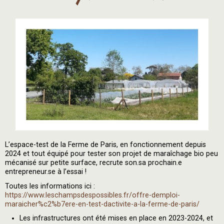
L’espace-test de la Ferme de Paris, en fonctionnement depuis
2024 et tout équipé pour tester son projet de maraîchage bio peu
mécanisé sur petite surface, recrute son.sa prochain.e
entrepreneur.se à l’essai !
Toutes les informations ici :
https://www.leschampsdespossibles.fr/offre-demploi-
maraicher%c2%b7ere-en-test-dactivite-a-la-ferme-de-paris/
Les infrastructures ont été mises en place en 2023-2024, et