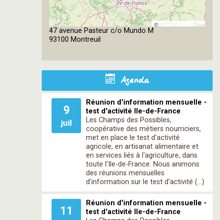
©
47 avenue Pasteur c/o Mundo M
OpenStreetMap
93100 Montreuil
contributors
Agenda
Réunion d'information mensuelle -
9
test d'activité Ile-de-France
Les Champs des Possibles,
juil
coopérative des métiers nourriciers,
met en place le test d'activité
agricole, en artisanat alimentaire et
en services liés à l'agriculture, dans
toute l'Ile-de-France. Nous animons
des réunions mensuelles
d'information sur le test d'activité (…)
Réunion d'information mensuelle -
11
test d'activité Ile-de-France