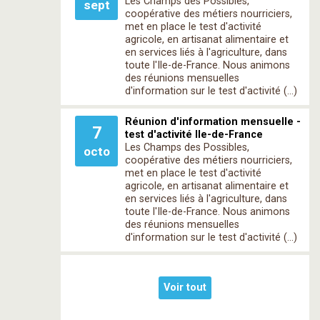
Les Champs des Possibles,
sept
coopérative des métiers nourriciers,
met en place le test d'activité
agricole, en artisanat alimentaire et
en services liés à l'agriculture, dans
toute l'Ile-de-France. Nous animons
des réunions mensuelles
d'information sur le test d'activité (…)
Réunion d'information mensuelle -
7
test d'activité Ile-de-France
Les Champs des Possibles,
octo
coopérative des métiers nourriciers,
met en place le test d'activité
agricole, en artisanat alimentaire et
en services liés à l'agriculture, dans
toute l'Ile-de-France. Nous animons
des réunions mensuelles
d'information sur le test d'activité (…)
Voir tout