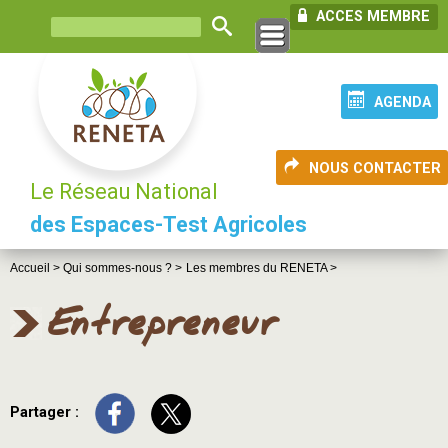
ACCES MEMBRE
AGENDA
NOUS CONTACTER
Le Réseau National
des Espaces-Test Agricoles
Accueil >
Qui sommes-nous ? >
Les membres du RENETA >
Entrepreneur
Partager :