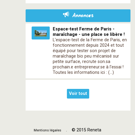
Annonces
Espace-test Ferme de Paris -
maraîchage - une place se libère !
L'espace-test de la Ferme de Paris, en
fonctionnement depuis 2024 et tout
équipé pour tester son projet de
maraîchage bio peu mécanisé sur
petite surface, recrute son.sa
prochain.e entrepreneur.se à l'essai !
Toutes les informations ici : (…)
Voir tout
. © 2015 Reneta
Mentions légales