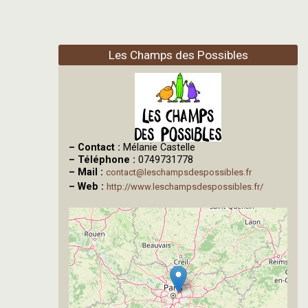
Les Champs des Possibles
–
Contact :
Mélanie Castelle
–
Téléphone :
0749731778
–
Mail :
contact@leschampsdespossibles.fr
–
Web :
http://www.leschampsdespossibles.fr/